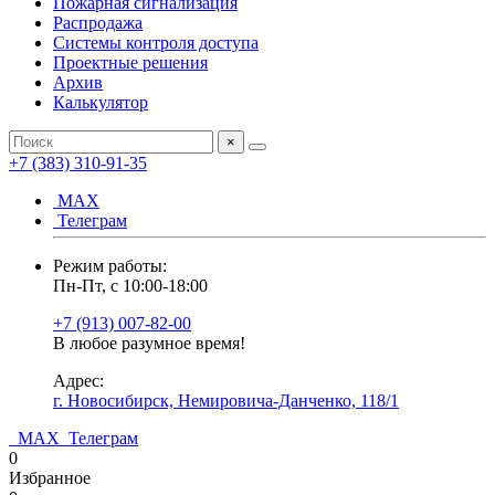
Пожарная сигнализация
Распродажа
Системы контроля доступа
Проектные решения
Архив
Калькулятор
×
+7 (383) 310-91-35
МАХ
Телеграм
Режим работы:
Пн-Пт, с 10:00-18:00
+7 (913) 007-82-00
В любое разумное время!
Адрес:
г. Новосибирск, Немировича-Данченко, 118/1
МАХ
Телеграм
0
Избранное