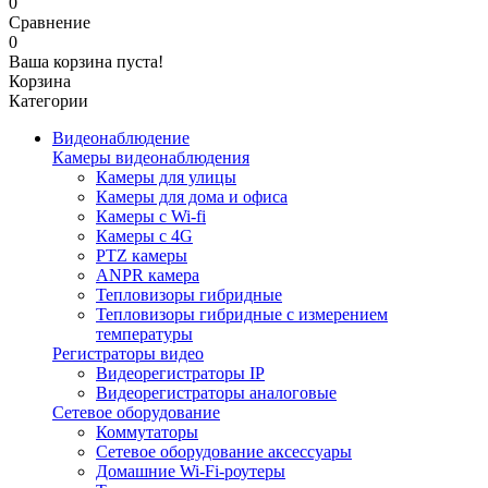
0
Сравнение
0
Ваша корзина пуста!
Корзина
Категории
Видеонаблюдение
Камеры видеонаблюдения
Камеры для улицы
Камеры для дома и офиса
Камеры с Wi-fi
Камеры с 4G
PTZ камеры
ANPR камера
Тепловизоры гибридные
Тепловизоры гибридные c измерением
температуры
Регистраторы видео
Видеорегистраторы IP
Видеорегистраторы аналоговые
Сетевое оборудование
Коммутаторы
Сетевое оборудование аксессуары
Домашние Wi-Fi-роутеры