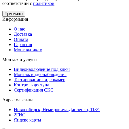
соответствии с
политикой
Принимаю
Информация
О нас
Доставка
Оплата
Гарантия
Монтажникам
Монтаж и услуги
Видеонаблюдение под ключ
Монтаж видеонаблюдения
Тестирование видеокамер
Контроль доступа
Сертификация СКС
Адрес магазина
Новосибирск, Немировича-Данченко, 118/1
2ГИС
Яндекс карты