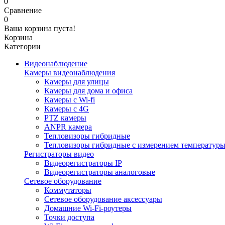
0
Сравнение
0
Ваша корзина пуста!
Корзина
Категории
Видеонаблюдение
Камеры видеонаблюдения
Камеры для улицы
Камеры для дома и офиса
Камеры с Wi-fi
Камеры с 4G
PTZ камеры
ANPR камера
Тепловизоры гибридные
Тепловизоры гибридные c измерением температур
Регистраторы видео
Видеорегистраторы IP
Видеорегистраторы аналоговые
Сетевое оборудование
Коммутаторы
Сетевое оборудование аксессуары
Домашние Wi-Fi-роутеры
Точки доступа