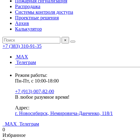
Пожарная сигнализация
Распродажа
Системы контроля доступа
Проектные решения
Архив
Калькулятор
×
+7 (383) 310-91-35
МАХ
Телеграм
Режим работы:
Пн-Пт, с 10:00-18:00
+7 (913) 007-82-00
В любое разумное время!
Адрес:
г. Новосибирск, Немировича-Данченко, 118/1
МАХ
Телеграм
0
Избранное