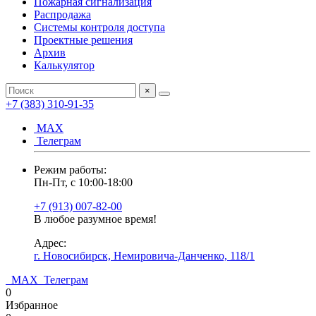
Пожарная сигнализация
Распродажа
Системы контроля доступа
Проектные решения
Архив
Калькулятор
×
+7 (383) 310-91-35
МАХ
Телеграм
Режим работы:
Пн-Пт, с 10:00-18:00
+7 (913) 007-82-00
В любое разумное время!
Адрес:
г. Новосибирск, Немировича-Данченко, 118/1
МАХ
Телеграм
0
Избранное