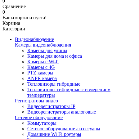
0
Сравнение
0
Ваша корзина пуста!
Корзина
Категории
Видеонаблюдение
Камеры видеонаблюдения
Камеры для улицы
Камеры для дома и офиса
Камеры с Wi-fi
Камеры с 4G
PTZ камеры
ANPR камера
Тепловизоры гибридные
Тепловизоры гибридные c измерением
температуры
Регистраторы видео
Видеорегистраторы IP
Видеорегистраторы аналоговые
Сетевое оборудование
Коммутаторы
Сетевое оборудование аксессуары
Домашние Wi-Fi-роутеры