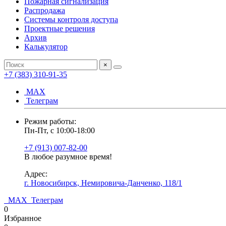
Пожарная сигнализация
Распродажа
Системы контроля доступа
Проектные решения
Архив
Калькулятор
×
+7 (383) 310-91-35
МАХ
Телеграм
Режим работы:
Пн-Пт, с 10:00-18:00
+7 (913) 007-82-00
В любое разумное время!
Адрес:
г. Новосибирск, Немировича-Данченко, 118/1
МАХ
Телеграм
0
Избранное