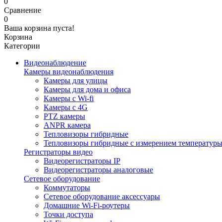
0
Сравнение
0
Ваша корзина пуста!
Корзина
Категории
Видеонаблюдение
Камеры видеонаблюдения
Камеры для улицы
Камеры для дома и офиса
Камеры с Wi-fi
Камеры с 4G
PTZ камеры
ANPR камера
Тепловизоры гибридные
Тепловизоры гибридные c измерением температур
Регистраторы видео
Видеорегистраторы IP
Видеорегистраторы аналоговые
Сетевое оборудование
Коммутаторы
Сетевое оборудование аксессуары
Домашние Wi-Fi-роутеры
Точки доступа