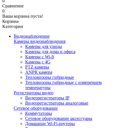
0
Сравнение
0
Ваша корзина пуста!
Корзина
Категории
Видеонаблюдение
Камеры видеонаблюдения
Камеры для улицы
Камеры для дома и офиса
Камеры с Wi-fi
Камеры с 4G
PTZ камеры
ANPR камера
Тепловизоры гибридные
Тепловизоры гибридные c измерением
температуры
Регистраторы видео
Видеорегистраторы IP
Видеорегистраторы аналоговые
Сетевое оборудование
Коммутаторы
Сетевое оборудование аксессуары
Домашние Wi-Fi-роутеры