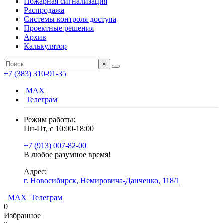
Пожарная сигнализация
Распродажа
Системы контроля доступа
Проектные решения
Архив
Калькулятор
×
+7 (383) 310-91-35
МАХ
Телеграм
Режим работы:
Пн-Пт, с 10:00-18:00
+7 (913) 007-82-00
В любое разумное время!
Адрес:
г. Новосибирск, Немировича-Данченко, 118/1
МАХ
Телеграм
0
Избранное