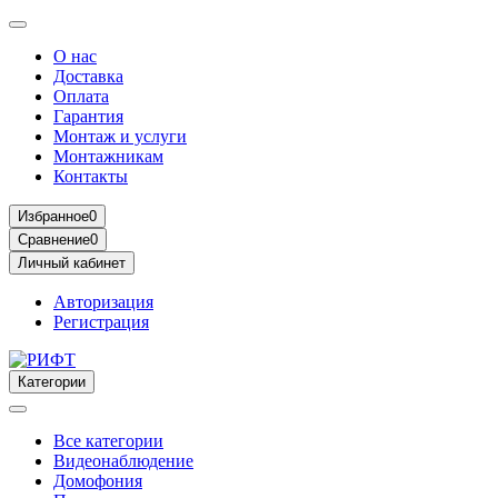
О нас
Доставка
Оплата
Гарантия
Монтаж и услуги
Монтажникам
Контакты
Избранное
0
Сравнение
0
Личный кабинет
Авторизация
Регистрация
Категории
Все категории
Видеонаблюдение
Домофония