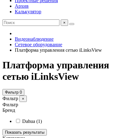
Проектные решения
Архив
Калькулятор
×
Видеонаблюдение
Сетевое оборудование
Платформа управления сетью iLinksView
Платформа управления
сетью iLinksView
Фильтр
0
Фильтр
×
Фильтр
Бренд
Dahua
(1)
Показать результаты