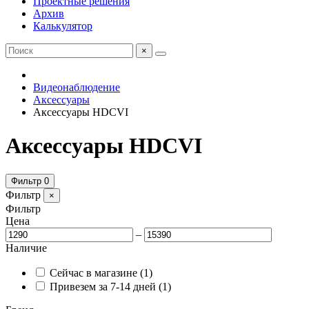
Проектные решения
Архив
Калькулятор
×
Видеонаблюдение
Аксессуары
Аксессуары HDCVI
Аксессуары HDCVI
Фильтр
0
Фильтр
×
Фильтр
Цена
–
Наличие
Сейчас в магазине
(1)
Привезем за 7-14 дней
(1)