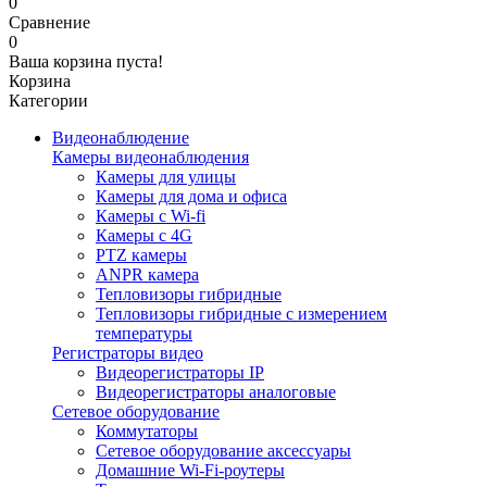
0
Сравнение
0
Ваша корзина пуста!
Корзина
Категории
Видеонаблюдение
Камеры видеонаблюдения
Камеры для улицы
Камеры для дома и офиса
Камеры с Wi-fi
Камеры с 4G
PTZ камеры
ANPR камера
Тепловизоры гибридные
Тепловизоры гибридные c измерением
температуры
Регистраторы видео
Видеорегистраторы IP
Видеорегистраторы аналоговые
Сетевое оборудование
Коммутаторы
Сетевое оборудование аксессуары
Домашние Wi-Fi-роутеры