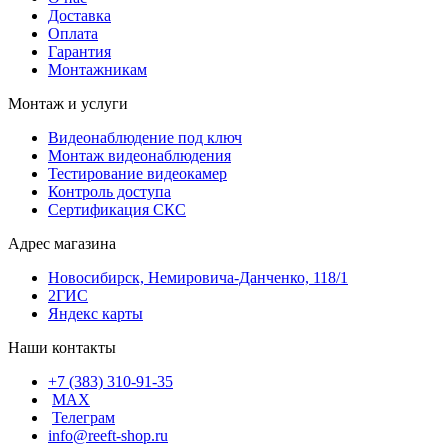
Доставка
Оплата
Гарантия
Монтажникам
Монтаж и услуги
Видеонаблюдение под ключ
Монтаж видеонаблюдения
Тестирование видеокамер
Контроль доступа
Сертификация СКС
Адрес магазина
Новосибирск, Немировича-Данченко, 118/1
2ГИС
Яндекс карты
Наши контакты
+7 (383) 310-91-35
МАХ
Телеграм
info@reeft-shop.ru