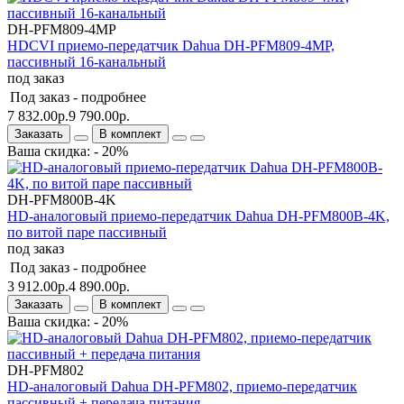
DH-PFM809-4MP
HDCVI приемо-передатчик Dahua DH-PFM809-4MP,
пассивный 16-канальный
под заказ
Под заказ -
подробнее
7 832.00р.
9 790.00р.
Заказать
В комплект
Ваша скидка: - 20%
DH-PFM800B-4K
HD-аналоговый приемо-передатчик Dahua DH-PFM800B-4K,
по витой паре пассивный
под заказ
Под заказ -
подробнее
3 912.00р.
4 890.00р.
Заказать
В комплект
Ваша скидка: - 20%
DH-PFM802
HD-аналоговый Dahua DH-PFM802, приемо-передатчик
пассивный + передача питания