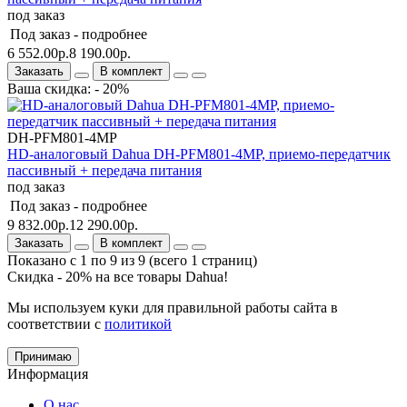
под заказ
Под заказ -
подробнее
6 552.00р.
8 190.00р.
Заказать
В комплект
Ваша скидка: - 20%
DH-PFM801-4MP
HD-аналоговый Dahua DH-PFM801-4MP, приемо-передатчик
пассивный + передача питания
под заказ
Под заказ -
подробнее
9 832.00р.
12 290.00р.
Заказать
В комплект
Показано с 1 по 9 из 9 (всего 1 страниц)
Скидка - 20% на все товары Dahua!
Мы используем куки для правильной работы сайта в
соответствии с
политикой
Принимаю
Информация
О нас