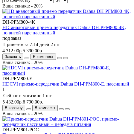
Ваша скидка: - 20%
DH-PFM800-4K
HD-аналоговый приемо-передатчик Dahua DH-PFM800-4K,
по витой паре пассивный
под заказ
Привезем за 7-14 дней
2 шт
4 312.00р.
5 390.00р.
Заказать
В комплект
Ваша скидка: - 20%
DH-PFM800-E
HDCVI приемо-передатчик Dahua DH-PFM800-E, пассивный
1
Сейчас в магазине
1 шт
5 432.00р.
6 790.00р.
В корзину
В комплект
Ваша скидка: - 20%
DH-PFM801-POC