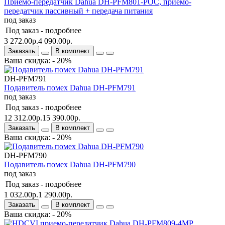
Приемо-передатчик Dahua DH-PFM801-POC, приемо-
передатчик пассивный + передача питания
под заказ
Под заказ -
подробнее
3 272.00р.
4 090.00р.
Заказать
В комплект
Ваша скидка: - 20%
DH-PFM791
Подавитель помех Dahua DH-PFM791
под заказ
Под заказ -
подробнее
12 312.00р.
15 390.00р.
Заказать
В комплект
Ваша скидка: - 20%
DH-PFM790
Подавитель помех Dahua DH-PFM790
под заказ
Под заказ -
подробнее
1 032.00р.
1 290.00р.
Заказать
В комплект
Ваша скидка: - 20%