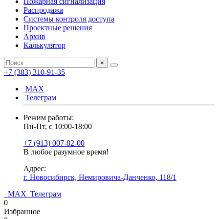
Пожарная сигнализация
Распродажа
Системы контроля доступа
Проектные решения
Архив
Калькулятор
×
+7 (383) 310-91-35
МАХ
Телеграм
Режим работы:
Пн-Пт, с 10:00-18:00
+7 (913) 007-82-00
В любое разумное время!
Адрес:
г. Новосибирск, Немировича-Данченко, 118/1
МАХ
Телеграм
0
Избранное