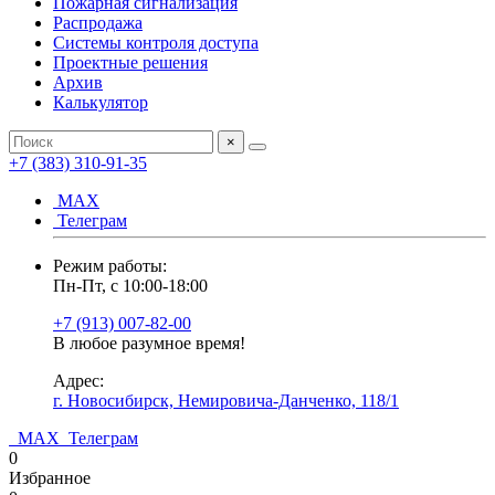
Пожарная сигнализация
Распродажа
Системы контроля доступа
Проектные решения
Архив
Калькулятор
×
+7 (383) 310-91-35
МАХ
Телеграм
Режим работы:
Пн-Пт, с 10:00-18:00
+7 (913) 007-82-00
В любое разумное время!
Адрес:
г. Новосибирск, Немировича-Данченко, 118/1
МАХ
Телеграм
0
Избранное