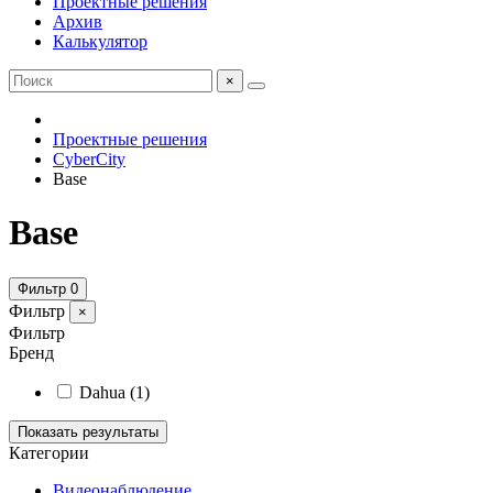
Проектные решения
Архив
Калькулятор
×
Проектные решения
CyberCity
Base
Base
Фильтр
0
Фильтр
×
Фильтр
Бренд
Dahua
(1)
Показать результаты
Категории
Видеонаблюдение