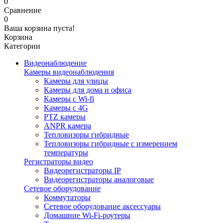
0
Сравнение
0
Ваша корзина пуста!
Корзина
Категории
Видеонаблюдение
Камеры видеонаблюдения
Камеры для улицы
Камеры для дома и офиса
Камеры с Wi-fi
Камеры с 4G
PTZ камеры
ANPR камера
Тепловизоры гибридные
Тепловизоры гибридные c измерением
температуры
Регистраторы видео
Видеорегистраторы IP
Видеорегистраторы аналоговые
Сетевое оборудование
Коммутаторы
Сетевое оборудование аксессуары
Домашние Wi-Fi-роутеры