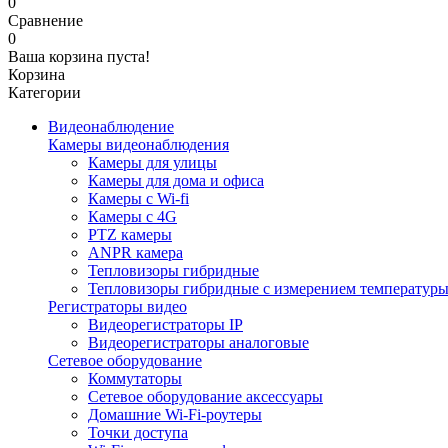
0
Сравнение
0
Ваша корзина пуста!
Корзина
Категории
Видеонаблюдение
Камеры видеонаблюдения
Камеры для улицы
Камеры для дома и офиса
Камеры с Wi-fi
Камеры с 4G
PTZ камеры
ANPR камера
Тепловизоры гибридные
Тепловизоры гибридные c измерением температур
Регистраторы видео
Видеорегистраторы IP
Видеорегистраторы аналоговые
Сетевое оборудование
Коммутаторы
Сетевое оборудование аксессуары
Домашние Wi-Fi-роутеры
Точки доступа