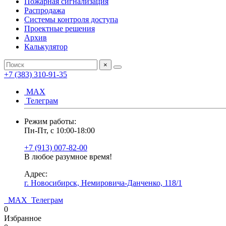
Пожарная сигнализация
Распродажа
Системы контроля доступа
Проектные решения
Архив
Калькулятор
×
+7 (383) 310-91-35
МАХ
Телеграм
Режим работы:
Пн-Пт, с 10:00-18:00
+7 (913) 007-82-00
В любое разумное время!
Адрес:
г. Новосибирск, Немировича-Данченко, 118/1
МАХ
Телеграм
0
Избранное