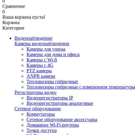
0
Сравнение
0
Ваша корзина пуста!
Корзина
Категории
Видеонаблюдение
Камеры видеонаблюдения
Камеры для улицы
Камеры для дома и офиса
Камеры с Wi-fi
Камеры с 4G
PTZ камеры
ANPR камера
Тепловизоры гибридные
Тепловизоры гибридные c измерением температур
Регистраторы видео
Видеорегистраторы IP
Видеорегистраторы аналоговые
Сетевое оборудование
Коммутаторы
Сетевое оборудование аксессуары
Домашние Wi-Fi-роутеры
Точки доступа