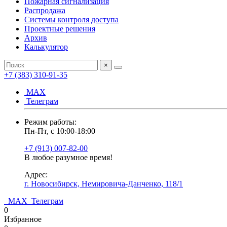
Пожарная сигнализация
Распродажа
Системы контроля доступа
Проектные решения
Архив
Калькулятор
×
+7 (383) 310-91-35
МАХ
Телеграм
Режим работы:
Пн-Пт, с 10:00-18:00
+7 (913) 007-82-00
В любое разумное время!
Адрес:
г. Новосибирск, Немировича-Данченко, 118/1
МАХ
Телеграм
0
Избранное