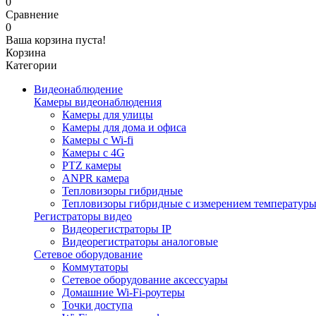
0
Сравнение
0
Ваша корзина пуста!
Корзина
Категории
Видеонаблюдение
Камеры видеонаблюдения
Камеры для улицы
Камеры для дома и офиса
Камеры с Wi-fi
Камеры с 4G
PTZ камеры
ANPR камера
Тепловизоры гибридные
Тепловизоры гибридные c измерением температур
Регистраторы видео
Видеорегистраторы IP
Видеорегистраторы аналоговые
Сетевое оборудование
Коммутаторы
Сетевое оборудование аксессуары
Домашние Wi-Fi-роутеры
Точки доступа