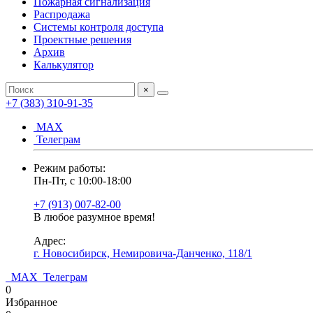
Пожарная сигнализация
Распродажа
Системы контроля доступа
Проектные решения
Архив
Калькулятор
×
+7 (383) 310-91-35
МАХ
Телеграм
Режим работы:
Пн-Пт, с 10:00-18:00
+7 (913) 007-82-00
В любое разумное время!
Адрес:
г. Новосибирск, Немировича-Данченко, 118/1
МАХ
Телеграм
0
Избранное