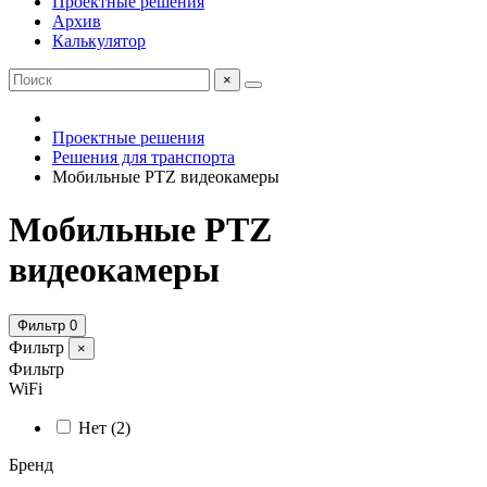
Проектные решения
Архив
Калькулятор
×
Проектные решения
Решения для транспорта
Мобильные PTZ видеокамеры
Мобильные PTZ
видеокамеры
Фильтр
0
Фильтр
×
Фильтр
WiFi
Нет
(2)
Бренд