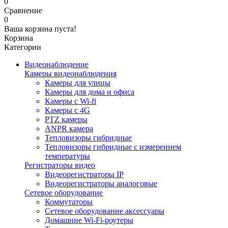
0
Сравнение
0
Ваша корзина пуста!
Корзина
Категории
Видеонаблюдение
Камеры видеонаблюдения
Камеры для улицы
Камеры для дома и офиса
Камеры с Wi-fi
Камеры с 4G
PTZ камеры
ANPR камера
Тепловизоры гибридные
Тепловизоры гибридные c измерением
температуры
Регистраторы видео
Видеорегистраторы IP
Видеорегистраторы аналоговые
Сетевое оборудование
Коммутаторы
Сетевое оборудование аксессуары
Домашние Wi-Fi-роутеры