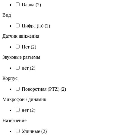
Dahua
(2)
Вид
Цифра (ip)
(2)
Датчик движения
Нет
(2)
Звуковые разъемы
нет
(2)
Корпус
Поворотная (PTZ)
(2)
Микрофон / динамик
нет
(2)
Назначение
Уличные
(2)