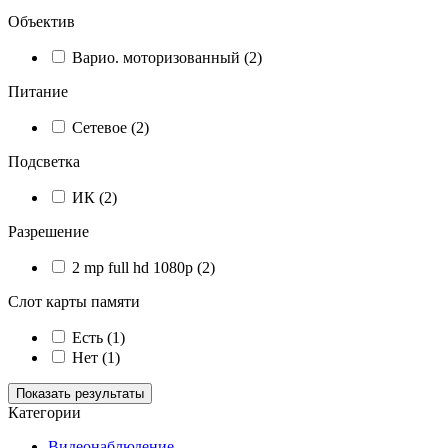
Объектив
Варио. моторизованный
(2)
Питание
Сетевое
(2)
Подсветка
ИК
(2)
Разрешение
2 mp full hd 1080p
(2)
Слот карты памяти
Есть
(1)
Нет
(1)
Показать результаты
Категории
Видеонаблюдение