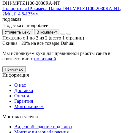
DHI-MPTZ1100-2030RA-NT
Поворотная IP-камера Dahua DHI-MPTZ1100-2030RA-NT,
2Mп, f=4.5-135мм
под заказ
Под заказ -
подробнее
Уточнить цену
В комплект
Показано с 1 по 2 из 2 (всего 1 страниц)
Скидка - 20% на все товары Dahua!
Мы используем куки для правильной работы сайта в
соответствии с
политикой
Принимаю
Информация
О нас
Доставка
Оплата
Гарантия
Монтажникам
Монтаж и услуги
Видеонаблюдение под ключ
Монтаж видеонаблюдения