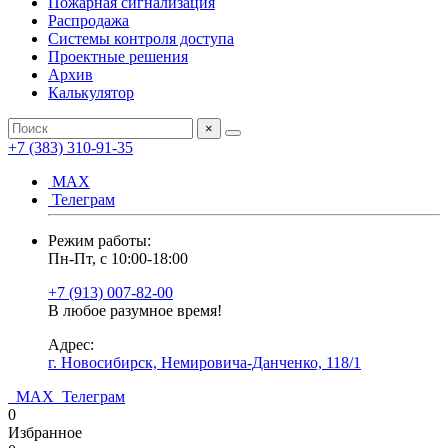
Пожарная сигнализация
Распродажа
Системы контроля доступа
Проектные решения
Архив
Калькулятор
×
+7 (383) 310-91-35
МАХ
Телеграм
Режим работы:
Пн-Пт, с 10:00-18:00
+7 (913) 007-82-00
В любое разумное время!
Адрес:
г. Новосибирск, Немировича-Данченко, 118/1
МАХ
Телеграм
0
Избранное