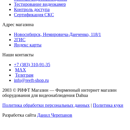
Тестирование видеокамер
Контроль доступа
Сертификация СКС
Адрес магазина
Новосибирск, Немировича-Данченко, 118/1
2ГИС
Яндекс карты
Наши контакты
+7 (383) 310-91-35
МАХ
Телеграм
info@reeft-shop.ru
2003 © РИФТ Магазин — Фирменный интернет магазин
оборудования для видеонаблюдения Dahua
Политика обработки персональных данных
|
Политика куки
Разработка сайта
Данил Черепанов