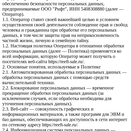
обеспечению безопасности персональных данных,
предпринимаемые ООО "Рифт", ИНН 5408308880 (далее —
Оператор).
1.1. Оператор ставит своей важнейшей целью и условием
осуществления своей деятельности соблюдение прав и свобод
человека и гражданина при обработке его персональных
данных, в том числе защиты прав на неприкосновенность
частной жизни, личную и семейную тайну.
1.2. Настоящая политика Оператора в отношении обработки
персональных данных (далее — Политика) применяется ко
всей информации, которую Оператор может получить о
посетителях веб-сайта https://reeft-sale.ru/.
2. Основные понятия, используемые в Политике
2.1. Автоматизированная обработка персональных данных —
обработка персональных данных с помощью средств
вычислительной техники.
2.2. Блокирование персональных данных — временное
прекращение обработки персональных данных (за
исключением случаев, если обработка необходима для
уточнения персональных данных).
2.3. Веб-сайт — совокупность графических и
информационных материалов, а также программ для ЭВМ и
баз данных, обеспечивающих их доступность в сети интернет
по сетевому адресу https://reeft-sale.ru/.
2.4. Информационная система персональных данных —