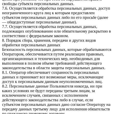
свободы субъекта персональных данных.
7.6. Осуществляется обработка персональных данных, доступ
неограниченного круга лиц к которым предоставлен
субъектом персональных данных либо по его просьбе (далее
— общедоступные персональные данные).
7.7. Осуществляется обработка персональных данных,
подлежащих опубликованию или обязательному раскрытию в
соответствии с федеральным законом.
8. Порядок сбора, хранения, передачи и других видов
обработки персональных данных
Безопасность персональных данных, которые обрабатываются
Оператором, обеспечивается путем реализации правовых,
организационных и технических мер, необходимых для
выполнения в полном объеме требований действующего
законодательства в области защиты персональных данных.
8.1. Оператор обеспечивает сохранность персональных
данных и принимает все возможные меры, исключающие
доступ к персональным данным неуполномоченных лиц.
8.2. Персональные данные Пользователя никогда, ни при
каких условиях не будут переданы третьим лицам, за
исключением случаев, связанных с исполнением
действующего законодательства либо в случае, если
субъектом персональных данных дано согласие Оператору на
передачу данных третьему лицу для исполнения обязательств
по гражданско-правовому договору.