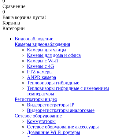
0
Сравнение
0
Ваша корзина пуста!
Корзина
Категории
Видеонаблюдение
Камеры видеонаблюдения
Камеры для улицы
Камеры для дома и офиса
Камеры с Wi-fi
Камеры с 4G
PTZ камеры
ANPR камера
Тепловизоры гибридные
Тепловизоры гибридные c измерением
температуры
Регистраторы видео
Видеорегистраторы IP
Видеорегистраторы аналоговые
Сетевое оборудование
Коммутаторы
Сетевое оборудование аксессуары
Домашние Wi-Fi-роутеры