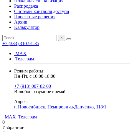
Пожарная сигнализация
Распродажа
Системы контроля доступа
Проектные решения
Архив
Калькулятор
×
+7 (383) 310-91-35
МАХ
Телеграм
Режим работы:
Пн-Пт, с 10:00-18:00
+7 (913) 007-82-00
В любое разумное время!
Адрес:
г. Новосибирск, Немировича-Данченко, 118/1
МАХ
Телеграм
0
Избранное