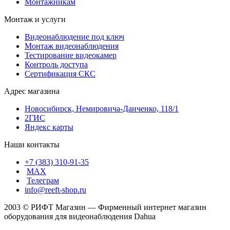
Монтажникам
Монтаж и услуги
Видеонаблюдение под ключ
Монтаж видеонаблюдения
Тестирование видеокамер
Контроль доступа
Сертификация СКС
Адрес магазина
Новосибирск, Немировича-Данченко, 118/1
2ГИС
Яндекс карты
Наши контакты
+7 (383) 310-91-35
МАХ
Телеграм
info@reeft-shop.ru
2003 © РИФТ Магазин — Фирменный интернет магазин
оборудования для видеонаблюдения Dahua