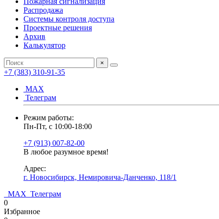
Пожарная сигнализация
Распродажа
Системы контроля доступа
Проектные решения
Архив
Калькулятор
×
+7 (383) 310-91-35
МАХ
Телеграм
Режим работы:
Пн-Пт, с 10:00-18:00
+7 (913) 007-82-00
В любое разумное время!
Адрес:
г. Новосибирск, Немировича-Данченко, 118/1
МАХ
Телеграм
0
Избранное