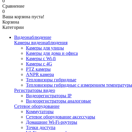
0
Сравнение
0
Ваша корзина пуста!
Корзина
Категории
Видеонаблюдение
Камеры видеонаблюдения
Камеры для улицы
Камеры для дома и офиса
Камеры с Wi-fi
Камеры с 4G
PTZ камеры
ANPR камера
Тепловизоры гибридные
Тепловизоры гибридные c измерением температур
Регистраторы видео
Видеорегистраторы IP
Видеорегистраторы аналоговые
Сетевое оборудование
Коммутаторы
Сетевое оборудование аксессуары
Домашние Wi-Fi-роутеры
Точки доступа