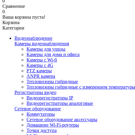
0
Сравнение
0
Ваша корзина пуста!
Корзина
Категории
Видеонаблюдение
Камеры видеонаблюдения
Камеры для улицы
Камеры для дома и офиса
Камеры с Wi-fi
Камеры с 4G
PTZ камеры
ANPR камера
Тепловизоры гибридные
Тепловизоры гибридные c измерением температур
Регистраторы видео
Видеорегистраторы IP
Видеорегистраторы аналоговые
Сетевое оборудование
Коммутаторы
Сетевое оборудование аксессуары
Домашние Wi-Fi-роутеры
Точки доступа