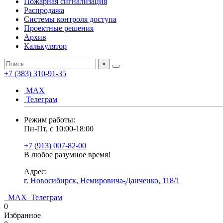
Пожарная сигнализация
Распродажа
Системы контроля доступа
Проектные решения
Архив
Калькулятор
×
+7 (383) 310-91-35
МАХ
Телеграм
Режим работы:
Пн-Пт, с 10:00-18:00
+7 (913) 007-82-00
В любое разумное время!
Адрес:
г. Новосибирск, Немировича-Данченко, 118/1
МАХ
Телеграм
0
Избранное