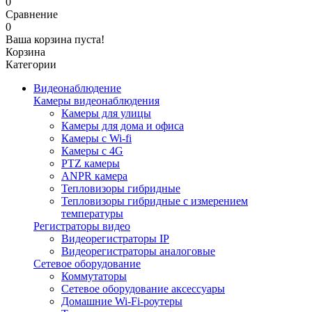
0
Сравнение
0
Ваша корзина пуста!
Корзина
Категории
Видеонаблюдение
Камеры видеонаблюдения
Камеры для улицы
Камеры для дома и офиса
Камеры с Wi-fi
Камеры с 4G
PTZ камеры
ANPR камера
Тепловизоры гибридные
Тепловизоры гибридные c измерением
температуры
Регистраторы видео
Видеорегистраторы IP
Видеорегистраторы аналоговые
Сетевое оборудование
Коммутаторы
Сетевое оборудование аксессуары
Домашние Wi-Fi-роутеры