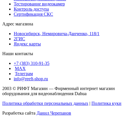
Тестирование видеокамер
Контроль доступа
Сертификация СКС
Адрес магазина
Новосибирск, Немировича-Данченко, 118/1
2ГИС
Яндекс карты
Наши контакты
+7 (383) 310-91-35
МАХ
Телеграм
info@reeft-shop.ru
2003 © РИФТ Магазин — Фирменный интернет магазин
оборудования для видеонаблюдения Dahua
Политика обработки персональных данных
|
Политика куки
Разработка сайта
Данил Черепанов