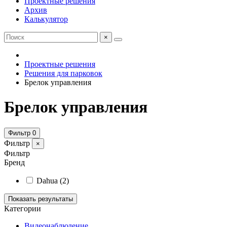
Проектные решения
Архив
Калькулятор
×
Проектные решения
Решения для парковок
Брелок управления
Брелок управления
Фильтр
0
Фильтр
×
Фильтр
Бренд
Dahua
(2)
Показать результаты
Категории
Видеонаблюдение