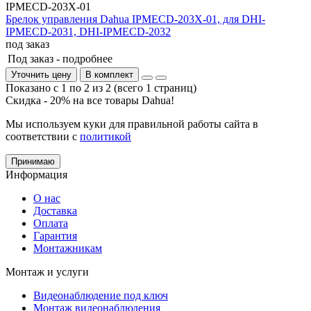
IPMECD-203X-01
Брелок управления Dahua IPMECD-203X-01, для DHI-
IPMECD-2031, DHI-IPMECD-2032
под заказ
Под заказ -
подробнее
Уточнить цену
В комплект
Показано с 1 по 2 из 2 (всего 1 страниц)
Скидка - 20% на все товары Dahua!
Мы используем куки для правильной работы сайта в
соответствии с
политикой
Принимаю
Информация
О нас
Доставка
Оплата
Гарантия
Монтажникам
Монтаж и услуги
Видеонаблюдение под ключ
Монтаж видеонаблюдения