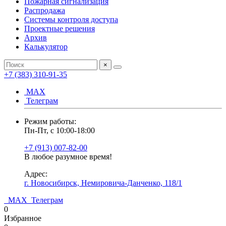
Пожарная сигнализация
Распродажа
Системы контроля доступа
Проектные решения
Архив
Калькулятор
×
+7 (383) 310-91-35
МАХ
Телеграм
Режим работы:
Пн-Пт, с 10:00-18:00
+7 (913) 007-82-00
В любое разумное время!
Адрес:
г. Новосибирск, Немировича-Данченко, 118/1
МАХ
Телеграм
0
Избранное