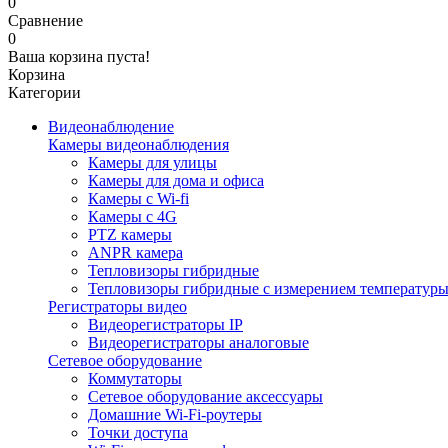
0
Сравнение
0
Ваша корзина пуста!
Корзина
Категории
Видеонаблюдение
Камеры видеонаблюдения
Камеры для улицы
Камеры для дома и офиса
Камеры с Wi-fi
Камеры с 4G
PTZ камеры
ANPR камера
Тепловизоры гибридные
Тепловизоры гибридные c измерением температур
Регистраторы видео
Видеорегистраторы IP
Видеорегистраторы аналоговые
Сетевое оборудование
Коммутаторы
Сетевое оборудование аксессуары
Домашние Wi-Fi-роутеры
Точки доступа