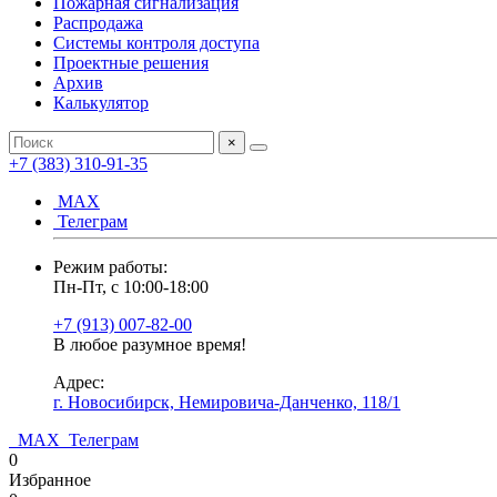
Пожарная сигнализация
Распродажа
Системы контроля доступа
Проектные решения
Архив
Калькулятор
×
+7 (383) 310-91-35
МАХ
Телеграм
Режим работы:
Пн-Пт, с 10:00-18:00
+7 (913) 007-82-00
В любое разумное время!
Адрес:
г. Новосибирск, Немировича-Данченко, 118/1
МАХ
Телеграм
0
Избранное