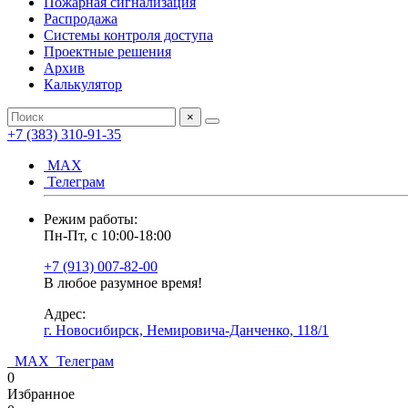
Пожарная сигнализация
Распродажа
Системы контроля доступа
Проектные решения
Архив
Калькулятор
×
+7 (383) 310-91-35
МАХ
Телеграм
Режим работы:
Пн-Пт, с 10:00-18:00
+7 (913) 007-82-00
В любое разумное время!
Адрес:
г. Новосибирск, Немировича-Данченко, 118/1
МАХ
Телеграм
0
Избранное