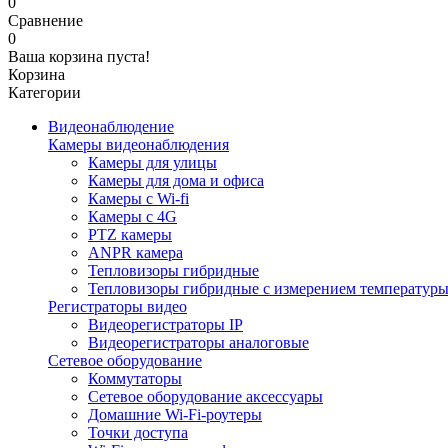
0
Сравнение
0
Ваша корзина пуста!
Корзина
Категории
Видеонаблюдение
Камеры видеонаблюдения
Камеры для улицы
Камеры для дома и офиса
Камеры с Wi-fi
Камеры с 4G
PTZ камеры
ANPR камера
Тепловизоры гибридные
Тепловизоры гибридные c измерением температур
Регистраторы видео
Видеорегистраторы IP
Видеорегистраторы аналоговые
Сетевое оборудование
Коммутаторы
Сетевое оборудование аксессуары
Домашние Wi-Fi-роутеры
Точки доступа