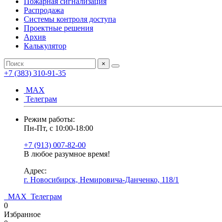
Пожарная сигнализация
Распродажа
Системы контроля доступа
Проектные решения
Архив
Калькулятор
×
+7 (383) 310-91-35
МАХ
Телеграм
Режим работы:
Пн-Пт, с 10:00-18:00
+7 (913) 007-82-00
В любое разумное время!
Адрес:
г. Новосибирск, Немировича-Данченко, 118/1
МАХ
Телеграм
0
Избранное