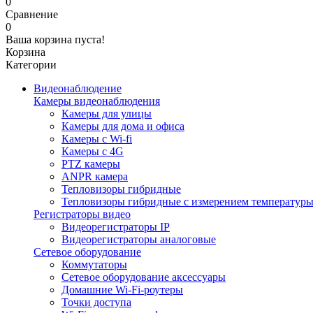
0
Сравнение
0
Ваша корзина пуста!
Корзина
Категории
Видеонаблюдение
Камеры видеонаблюдения
Камеры для улицы
Камеры для дома и офиса
Камеры с Wi-fi
Камеры с 4G
PTZ камеры
ANPR камера
Тепловизоры гибридные
Тепловизоры гибридные c измерением температур
Регистраторы видео
Видеорегистраторы IP
Видеорегистраторы аналоговые
Сетевое оборудование
Коммутаторы
Сетевое оборудование аксессуары
Домашние Wi-Fi-роутеры
Точки доступа