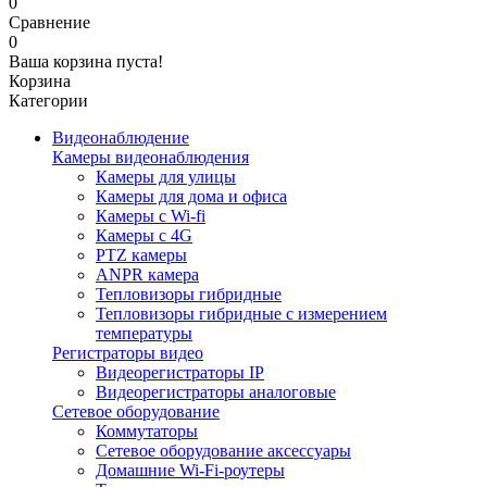
0
Сравнение
0
Ваша корзина пуста!
Корзина
Категории
Видеонаблюдение
Камеры видеонаблюдения
Камеры для улицы
Камеры для дома и офиса
Камеры с Wi-fi
Камеры с 4G
PTZ камеры
ANPR камера
Тепловизоры гибридные
Тепловизоры гибридные c измерением
температуры
Регистраторы видео
Видеорегистраторы IP
Видеорегистраторы аналоговые
Сетевое оборудование
Коммутаторы
Сетевое оборудование аксессуары
Домашние Wi-Fi-роутеры