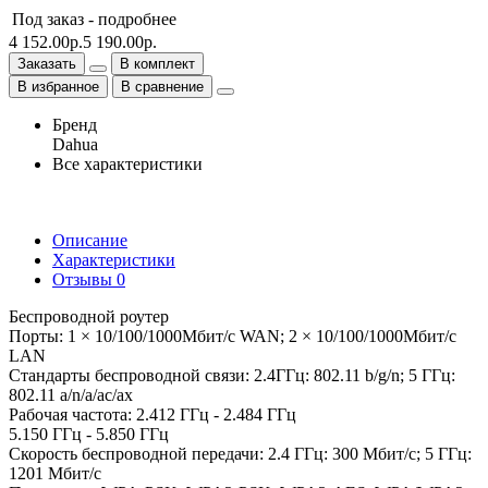
Под заказ -
подробнее
4 152.00р.
5 190.00р.
Заказать
В комплект
В избранное
В сравнение
Бренд
Dahua
Все характеристики
Описание
Характеристики
Отзывы
0
Беспроводной роутер
Порты: 1 × 10/100/1000Мбит/с WAN; 2 × 10/100/1000Мбит/с
LAN
Стандарты беспроводной связи: 2.4ГГц: 802.11 b/g/n; 5 ГГц:
802.11 a/n/a/ac/ax
Рабочая частота: 2.412 ГГц - 2.484 ГГц
5.150 ГГц - 5.850 ГГц
Скорость беспроводной передачи: 2.4 ГГц: 300 Мбит/с; 5 ГГц:
1201 Мбит/с