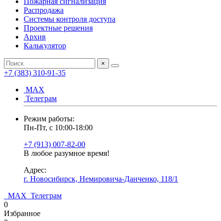
Пожарная сигнализация
Распродажа
Системы контроля доступа
Проектные решения
Архив
Калькулятор
×
+7 (383) 310-91-35
МАХ
Телеграм
Режим работы:
Пн-Пт, с 10:00-18:00
+7 (913) 007-82-00
В любое разумное время!
Адрес:
г. Новосибирск, Немировича-Данченко, 118/1
МАХ
Телеграм
0
Избранное