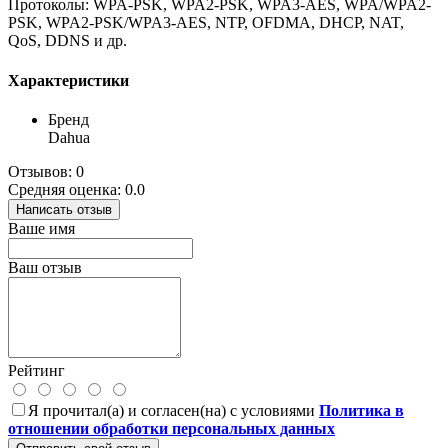
Протоколы: WPA-PSK, WPA2-PSK, WPA3-AES, WPA/WPA2-
PSK, WPA2-PSK/WPA3-AES, NTP, OFDMA, DHCP, NAT,
QoS, DDNS и др.
Характеристики
Бренд
Dahua
Отзывов: 0
Средняя оценка: 0.0
Написать отзыв
Ваше имя
Ваш отзыв
Рейтинг
Я прочитал(а) и согласен(на) с условиями
Политика в
отношении обработки персональных данных