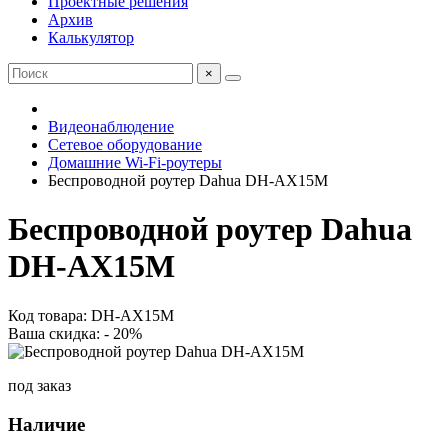
Проектные решения
Архив
Калькулятор
×
Видеонаблюдение
Сетевое оборудование
Домашние Wi-Fi-роутеры
Беспроводной роутер Dahua DH-AX15M
Беспроводной роутер Dahua
DH-AX15M
Код товара: DH-AX15M
Ваша скидка: - 20%
под заказ
Наличие