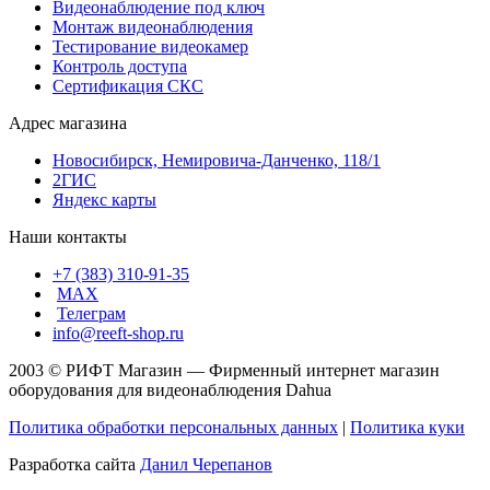
Видеонаблюдение под ключ
Монтаж видеонаблюдения
Тестирование видеокамер
Контроль доступа
Сертификация СКС
Адрес магазина
Новосибирск, Немировича-Данченко, 118/1
2ГИС
Яндекс карты
Наши контакты
+7 (383) 310-91-35
МАХ
Телеграм
info@reeft-shop.ru
2003 © РИФТ Магазин — Фирменный интернет магазин
оборудования для видеонаблюдения Dahua
Политика обработки персональных данных
|
Политика куки
Разработка сайта
Данил Черепанов