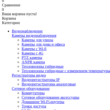
0
Сравнение
0
Ваша корзина пуста!
Корзина
Категории
Видеонаблюдение
Камеры видеонаблюдения
Камеры для улицы
Камеры для дома и офиса
Камеры с Wi-fi
Камеры с 4G
PTZ камеры
ANPR камера
Тепловизоры гибридные
Тепловизоры гибридные c измерением температур
Регистраторы видео
Видеорегистраторы IP
Видеорегистраторы аналоговые
Сетевое оборудование
Коммутаторы
Сетевое оборудование аксессуары
Домашние Wi-Fi-роутеры
Точки доступа