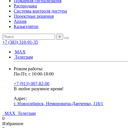
Пожарная сигнализация
Распродажа
Системы контроля доступа
Проектные решения
Архив
Калькулятор
×
+7 (383) 310-91-35
МАХ
Телеграм
Режим работы:
Пн-Пт, с 10:00-18:00
+7 (913) 007-82-00
В любое разумное время!
Адрес:
г. Новосибирск, Немировича-Данченко, 118/1
МАХ
Телеграм
0
Избранное