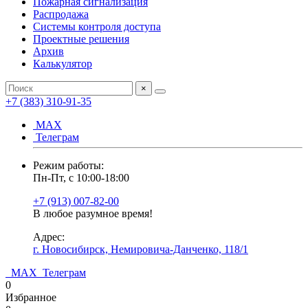
Пожарная сигнализация
Распродажа
Системы контроля доступа
Проектные решения
Архив
Калькулятор
×
+7 (383) 310-91-35
МАХ
Телеграм
Режим работы:
Пн-Пт, с 10:00-18:00
+7 (913) 007-82-00
В любое разумное время!
Адрес:
г. Новосибирск, Немировича-Данченко, 118/1
МАХ
Телеграм
0
Избранное