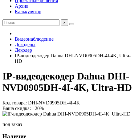
Проектные решения
Архив
Калькулятор
×
Видеонаблюдение
Декодеры
Декодер
IP-видеодекодер Dahua DHI-NVD0905DH-4I-4K, Ultra-
HD
IP-видеодекодер Dahua DHI-
NVD0905DH-4I-4K, Ultra-HD
Код товара: DHI-NVD0905DH-4I-4K
Ваша скидка: - 20%
под заказ
Наличие