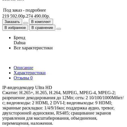
Под заказ -
подробнее
219 592.00р.
274 490.00р.
Заказать
В комплект
В избранное
В сравнение
Бренд
Dahua
Все характеристики
Описание
Характеристики
Отзывы
0
IP-видеодекодер Ultra HD
Сжатие: H.265+, H.265, H.264, MJPEG, MPEG-4, MPEG-2;
разрешение декодирования до 12Мп; сеть: 2 10/100/1000Мбит/
с; видеовходы: 2 HDMI, 2 DVI-I; видеовыходы: 9 HDMI;
экранные раскладки: 1/4/9/16кн; поддержка аудио, тревог,
двухсторонней аудиосвязи, RS485; сращивание экранов
управления для масштабирования, объединения,
перемещения, наложения.