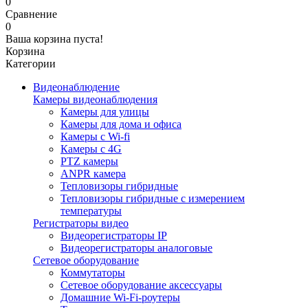
0
Сравнение
0
Ваша корзина пуста!
Корзина
Категории
Видеонаблюдение
Камеры видеонаблюдения
Камеры для улицы
Камеры для дома и офиса
Камеры с Wi-fi
Камеры с 4G
PTZ камеры
ANPR камера
Тепловизоры гибридные
Тепловизоры гибридные c измерением
температуры
Регистраторы видео
Видеорегистраторы IP
Видеорегистраторы аналоговые
Сетевое оборудование
Коммутаторы
Сетевое оборудование аксессуары
Домашние Wi-Fi-роутеры