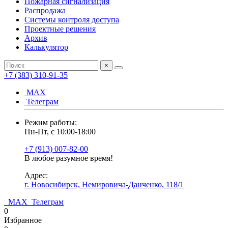
Пожарная сигнализация
Распродажа
Системы контроля доступа
Проектные решения
Архив
Калькулятор
×
+7 (383) 310-91-35
МАХ
Телеграм
Режим работы:
Пн-Пт, с 10:00-18:00
+7 (913) 007-82-00
В любое разумное время!
Адрес:
г. Новосибирск, Немировича-Данченко, 118/1
МАХ
Телеграм
0
Избранное