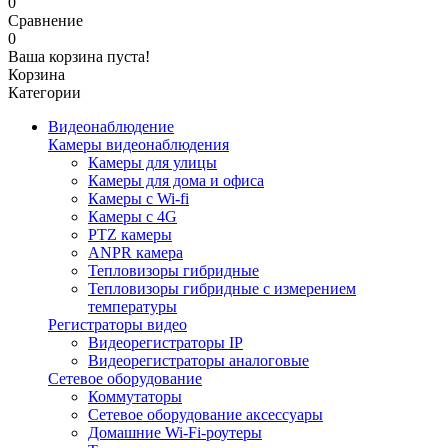
0
Сравнение
0
Ваша корзина пуста!
Корзина
Категории
Видеонаблюдение
Камеры видеонаблюдения
Камеры для улицы
Камеры для дома и офиса
Камеры с Wi-fi
Камеры с 4G
PTZ камеры
ANPR камера
Тепловизоры гибридные
Тепловизоры гибридные c измерением
температуры
Регистраторы видео
Видеорегистраторы IP
Видеорегистраторы аналоговые
Сетевое оборудование
Коммутаторы
Сетевое оборудование аксессуары
Домашние Wi-Fi-роутеры