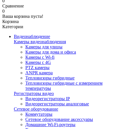
0
Сравнение
0
Ваша корзина пуста!
Корзина
Категории
Видеонаблюдение
Камеры видеонаблюдения
Камеры для улицы
Камеры для дома и офиса
Камеры с Wi-fi
Камеры с 4G
PTZ камеры
ANPR камера
Тепловизоры гибридные
Тепловизоры гибридные c измерением
температуры
Регистраторы видео
Видеорегистраторы IP
Видеорегистраторы аналоговые
Сетевое оборудование
Коммутаторы
Сетевое оборудование аксессуары
Домашние Wi-Fi-роутеры