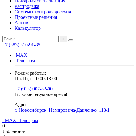
Пожарная сигнализация
Распродажа
Системы контроля доступа
Проектные решения
Архив
Калькулятор
×
+7 (383) 310-91-35
МАХ
Телеграм
Режим работы:
Пн-Пт, с 10:00-18:00
+7 (913) 007-82-00
В любое разумное время!
Адрес:
г. Новосибирск, Немировича-Данченко, 118/1
МАХ
Телеграм
0
Избранное