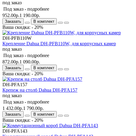
под заказ
Под заказ -
подробнее
952.00р.
1 190.00р.
Заказать
В комплект
Ваша скидка: - 20%
DH-PFB110W
Крепление Dahua DH-PFB110W, для корпусных камер
под заказ
Под заказ -
подробнее
872.00р.
1 090.00р.
Заказать
В комплект
Ваша скидка: - 20%
DH-PFA157
Крепеж на столб Dahua DH-PFA157
под заказ
Под заказ -
подробнее
1 432.00р.
1 790.00р.
Заказать
В комплект
Ваша скидка: - 20%
DH-PFA143