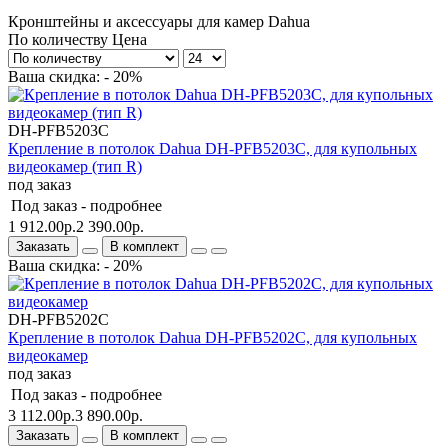
Кронштейны и аксессуары для камер Dahua
По количеству
Цена
Ваша скидка: - 20%
DH-PFB5203C
Крепление в потолок Dahua DH-PFB5203C, для купольных
видеокамер (тип R)
под заказ
Под заказ -
подробнее
1 912.00р.
2 390.00р.
Заказать
В комплект
Ваша скидка: - 20%
DH-PFB5202C
Крепление в потолок Dahua DH-PFB5202C, для купольных
видеокамер
под заказ
Под заказ -
подробнее
3 112.00р.
3 890.00р.
Заказать
В комплект