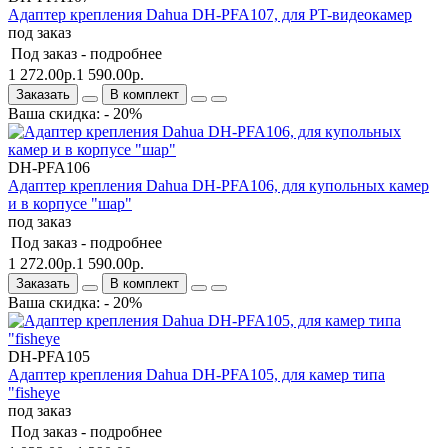
Адаптер крепления Dahua DH-PFA107, для PT-видеокамер
под заказ
Под заказ -
подробнее
1 272.00р.
1 590.00р.
Заказать
В комплект
Ваша скидка: - 20%
DH-PFA106
Адаптер крепления Dahua DH-PFA106, для купольных камер
и в корпусе "шар"
под заказ
Под заказ -
подробнее
1 272.00р.
1 590.00р.
Заказать
В комплект
Ваша скидка: - 20%
DH-PFA105
Адаптер крепления Dahua DH-PFA105, для камер типа
"fisheye
под заказ
Под заказ -
подробнее