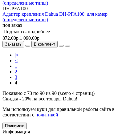
DH-PFA100
Адаптер крепления Dahua DH-PFA100, для камер
(определенные типы)
под заказ
Под заказ -
подробнее
872.00р.
1 090.00р.
Заказать
В комплект
|<
<
1
2
3
4
Показано с 73 по 90 из 90 (всего 4 страниц)
Скидка - 20% на все товары Dahua!
Мы используем куки для правильной работы сайта в
соответствии с
политикой
Принимаю
Информация