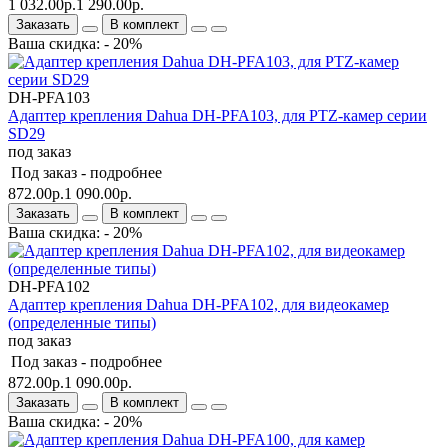
1 032.00р.
1 290.00р.
Заказать
В комплект
Ваша скидка: - 20%
DH-PFA103
Адаптер крепления Dahua DH-PFA103, для PTZ-камер серии
SD29
под заказ
Под заказ -
подробнее
872.00р.
1 090.00р.
Заказать
В комплект
Ваша скидка: - 20%
DH-PFA102
Адаптер крепления Dahua DH-PFA102, для видеокамер
(определенные типы)
под заказ
Под заказ -
подробнее
872.00р.
1 090.00р.
Заказать
В комплект
Ваша скидка: - 20%