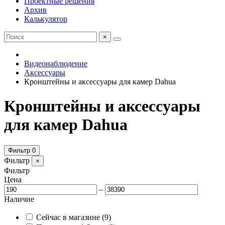
Проектные решения
Архив
Калькулятор
×
Видеонаблюдение
Аксессуары
Кронштейны и аксессуары для камер Dahua
Кронштейны и аксессуары
для камер Dahua
Фильтр
0
Фильтр
×
Фильтр
Цена
–
Наличие
Сейчас в магазине
(9)