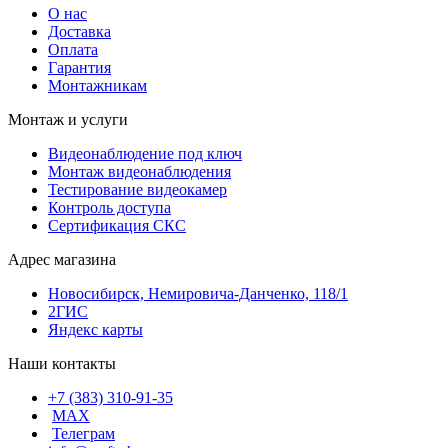
О нас
Доставка
Оплата
Гарантия
Монтажникам
Монтаж и услуги
Видеонаблюдение под ключ
Монтаж видеонаблюдения
Тестирование видеокамер
Контроль доступа
Сертификация СКС
Адрес магазина
Новосибирск, Немировича-Данченко, 118/1
2ГИС
Яндекс карты
Наши контакты
+7 (383) 310-91-35
МАХ
Телеграм