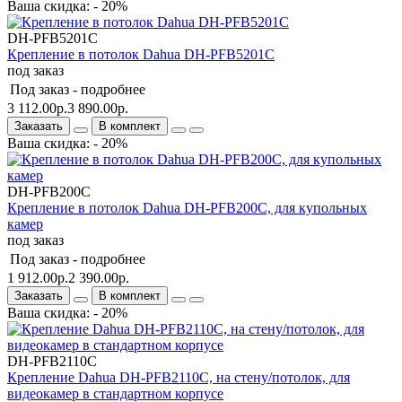
Ваша скидка: - 20%
DH-PFB5201C
Крепление в потолок Dahua DH-PFB5201C
под заказ
Под заказ -
подробнее
3 112.00р.
3 890.00р.
Заказать
В комплект
Ваша скидка: - 20%
DH-PFB200C
Крепление в потолок Dahua DH-PFB200C, для купольных
камер
под заказ
Под заказ -
подробнее
1 912.00р.
2 390.00р.
Заказать
В комплект
Ваша скидка: - 20%
DH-PFB2110C
Крепление Dahua DH-PFB2110C, на стену/потолок, для
видеокамер в стандартном корпусе