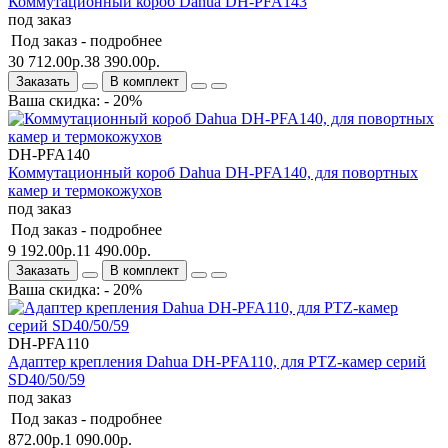
Коммутационный короб Dahua DH-PFA143
под заказ
Под заказ -
подробнее
30 712.00р.
38 390.00р.
Заказать
В комплект
Ваша скидка: - 20%
DH-PFA140
Коммутационный короб Dahua DH-PFA140, для повортных
камер и термокожухов
под заказ
Под заказ -
подробнее
9 192.00р.
11 490.00р.
Заказать
В комплект
Ваша скидка: - 20%
DH-PFA110
Адаптер крепления Dahua DH-PFA110, для PTZ-камер серий
SD40/50/59
под заказ
Под заказ -
подробнее
872.00р.
1 090.00р.