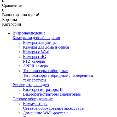
0
Сравнение
0
Ваша корзина пуста!
Корзина
Категории
Видеонаблюдение
Камеры видеонаблюдения
Камеры для улицы
Камеры для дома и офиса
Камеры с Wi-fi
Камеры с 4G
PTZ камеры
ANPR камера
Тепловизоры гибридные
Тепловизоры гибридные c измерением
температуры
Регистраторы видео
Видеорегистраторы IP
Видеорегистраторы аналоговые
Сетевое оборудование
Коммутаторы
Сетевое оборудование аксессуары
Домашние Wi-Fi-роутеры