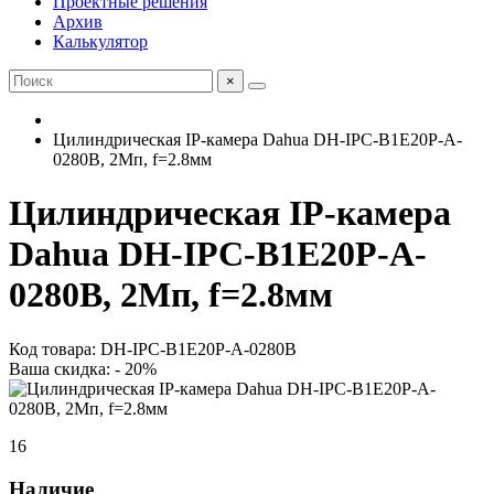
Проектные решения
Архив
Калькулятор
×
Цилиндрическая IP-камера Dahua DH-IPC-B1E20P-A-
0280B, 2Мп, f=2.8мм
Цилиндрическая IP-камера
Dahua DH-IPC-B1E20P-A-
0280B, 2Мп, f=2.8мм
Код товара: DH-IPC-B1E20P-A-0280B
Ваша скидка: - 20%
16
Наличие