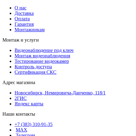
О нас
Доставка
Оплата
Гарантия
Монтажникам
Монтаж и услуги
Видеонаблюдение под ключ
Монтаж видеонаблюдения
Тестирование видеокамер
Контроль доступа
Сертификация СКС
Адрес магазина
Новосибирск, Немировича-Данченко, 118/1
2ГИС
Яндекс карты
Наши контакты
+7 (383) 310-91-35
МАХ
Телеграм