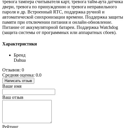
тревога тампера считывателя карт, тревога тайм-аута датчика
двери, тревога по принуждению и тревога неправильного
пароля и др. Встроенный RTC, поддержка ручной и
автоматической синхронизации времени. Поддержка защиты
памяти при отключении питания и онлайн-обновление.
Питание от аккумуляторной батареи. Поддержка Watchdog
(защита системы от программных или аппаратных сбоев).
Характеристики
Бренд
Dahua
Отзывов: 0
Средняя оценка: 0.0
Написать отзыв
Ваше имя
Ваш отзыв
Рейтинг