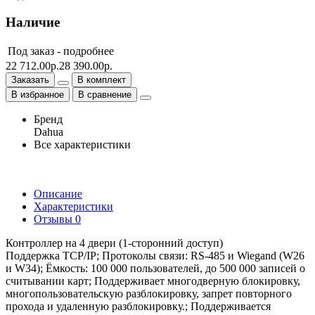
Наличие
Под заказ -
подробнее
22 712.00р.
28 390.00р.
Заказать
В комплект
В избранное
В сравнение
Бренд
Dahua
Все характеристики
Описание
Характеристики
Отзывы
0
Контроллер на 4 двери (1-сторонний доступ)
Поддержка TCP/IP; Протоколы связи: RS-485 и Wiegand (W26
и W34); Ёмкость: 100 000 пользователей, до 500 000 записей о
считывании карт; Поддерживает многодверную блокировку,
многопользовательскую разблокировку, запрет повторного
прохода и удаленную разблокировку.; Поддерживается