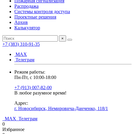
Пожарная сигнализация
Распродажа
Системы контроля доступа
Проектные решения
Архив
Калькулятор
×
+7 (383) 310-91-35
МАХ
Телеграм
Режим работы:
Пн-Пт, с 10:00-18:00
+7 (913) 007-82-00
В любое разумное время!
Адрес:
г. Новосибирск, Немировича-Данченко, 118/1
МАХ
Телеграм
0
Избранное