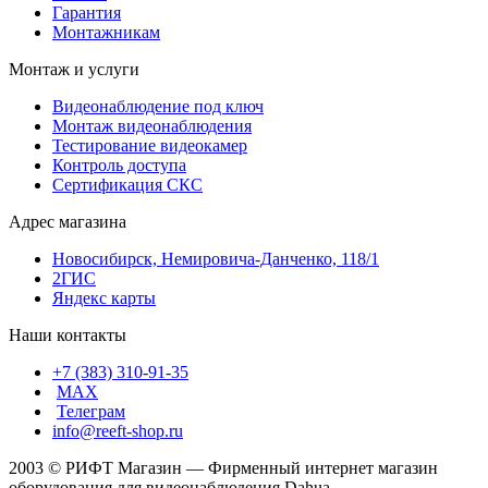
Гарантия
Монтажникам
Монтаж и услуги
Видеонаблюдение под ключ
Монтаж видеонаблюдения
Тестирование видеокамер
Контроль доступа
Сертификация СКС
Адрес магазина
Новосибирск, Немировича-Данченко, 118/1
2ГИС
Яндекс карты
Наши контакты
+7 (383) 310-91-35
МАХ
Телеграм
info@reeft-shop.ru
2003 © РИФТ Магазин — Фирменный интернет магазин
оборудования для видеонаблюдения Dahua