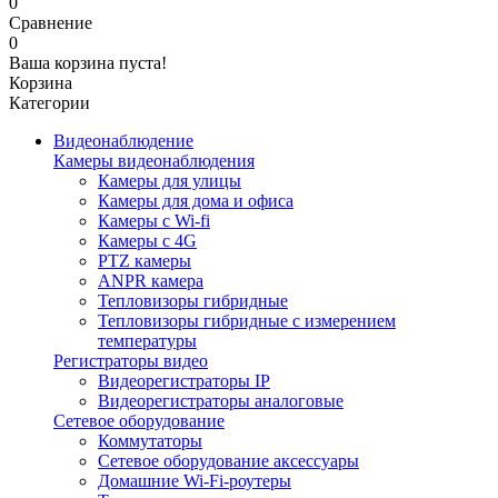
0
Сравнение
0
Ваша корзина пуста!
Корзина
Категории
Видеонаблюдение
Камеры видеонаблюдения
Камеры для улицы
Камеры для дома и офиса
Камеры с Wi-fi
Камеры с 4G
PTZ камеры
ANPR камера
Тепловизоры гибридные
Тепловизоры гибридные c измерением
температуры
Регистраторы видео
Видеорегистраторы IP
Видеорегистраторы аналоговые
Сетевое оборудование
Коммутаторы
Сетевое оборудование аксессуары
Домашние Wi-Fi-роутеры