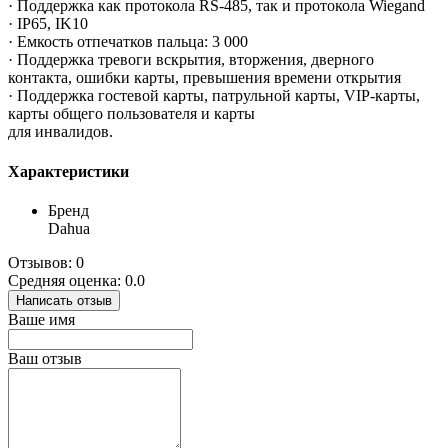
· Поддержка как протокола RS-485, так и протокола Wiegand
· IP65, IK10
· Емкость отпечатков пальца: 3 000
· Поддержка тревоги вскрытия, вторжения, дверного
контакта, ошибки карты, превышения времени открытия
· Поддержка гостевой карты, патрульной карты, VIP-карты,
карты общего пользователя и карты
для инвалидов.
Характеристики
Бренд
Dahua
Отзывов: 0
Средняя оценка: 0.0
Написать отзыв
Ваше имя
Ваш отзыв