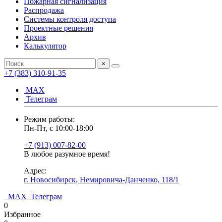
Пожарная сигнализация
Распродажа
Системы контроля доступа
Проектные решения
Архив
Калькулятор
×
+7 (383) 310-91-35
МАХ
Телеграм
Режим работы:
Пн-Пт, с 10:00-18:00
+7 (913) 007-82-00
В любое разумное время!
Адрес:
г. Новосибирск, Немировича-Данченко, 118/1
МАХ
Телеграм
0
Избранное