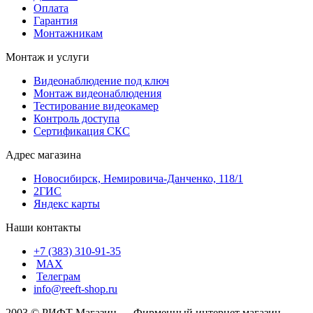
Оплата
Гарантия
Монтажникам
Монтаж и услуги
Видеонаблюдение под ключ
Монтаж видеонаблюдения
Тестирование видеокамер
Контроль доступа
Сертификация СКС
Адрес магазина
Новосибирск, Немировича-Данченко, 118/1
2ГИС
Яндекс карты
Наши контакты
+7 (383) 310-91-35
МАХ
Телеграм
info@reeft-shop.ru
2003 © РИФТ Магазин — Фирменный интернет магазин