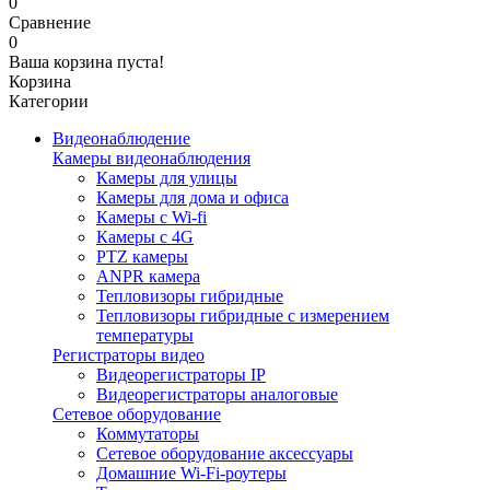
0
Сравнение
0
Ваша корзина пуста!
Корзина
Категории
Видеонаблюдение
Камеры видеонаблюдения
Камеры для улицы
Камеры для дома и офиса
Камеры с Wi-fi
Камеры с 4G
PTZ камеры
ANPR камера
Тепловизоры гибридные
Тепловизоры гибридные c измерением
температуры
Регистраторы видео
Видеорегистраторы IP
Видеорегистраторы аналоговые
Сетевое оборудование
Коммутаторы
Сетевое оборудование аксессуары
Домашние Wi-Fi-роутеры