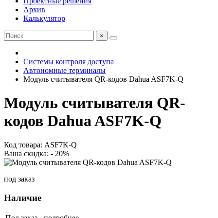
Проектные решения
Архив
Калькулятор
×
Системы контроля доступа
Автономные терминалы
Модуль считывателя QR-кодов Dahua ASF7K-Q
Модуль считывателя QR-
кодов Dahua ASF7K-Q
Код товара: ASF7K-Q
Ваша скидка: - 20%
под заказ
Наличие
Под заказ -
подробнее