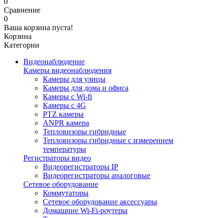
0
Сравнение
0
Ваша корзина пуста!
Корзина
Категории
Видеонаблюдение
Камеры видеонаблюдения
Камеры для улицы
Камеры для дома и офиса
Камеры с Wi-fi
Камеры с 4G
PTZ камеры
ANPR камера
Тепловизоры гибридные
Тепловизоры гибридные c измерением
температуры
Регистраторы видео
Видеорегистраторы IP
Видеорегистраторы аналоговые
Сетевое оборудование
Коммутаторы
Сетевое оборудование аксессуары
Домашние Wi-Fi-роутеры