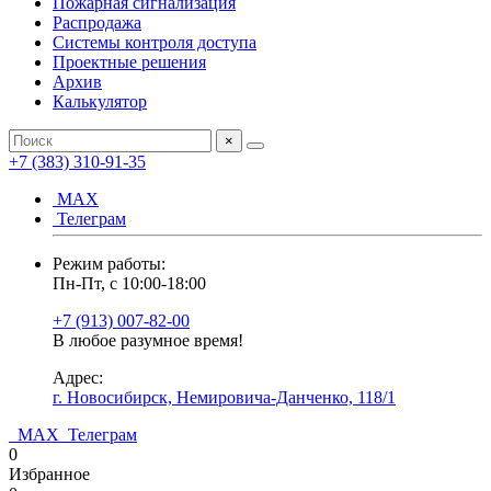
Пожарная сигнализация
Распродажа
Системы контроля доступа
Проектные решения
Архив
Калькулятор
×
+7 (383) 310-91-35
МАХ
Телеграм
Режим работы:
Пн-Пт, с 10:00-18:00
+7 (913) 007-82-00
В любое разумное время!
Адрес:
г. Новосибирск, Немировича-Данченко, 118/1
МАХ
Телеграм
0
Избранное