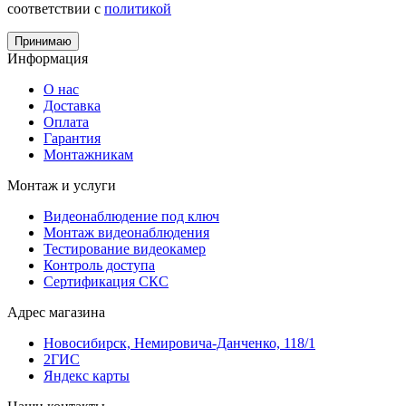
соответствии с
политикой
Принимаю
Информация
О нас
Доставка
Оплата
Гарантия
Монтажникам
Монтаж и услуги
Видеонаблюдение под ключ
Монтаж видеонаблюдения
Тестирование видеокамер
Контроль доступа
Сертификация СКС
Адрес магазина
Новосибирск, Немировича-Данченко, 118/1
2ГИС
Яндекс карты