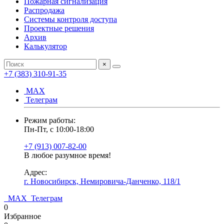
Пожарная сигнализация
Распродажа
Системы контроля доступа
Проектные решения
Архив
Калькулятор
×
+7 (383) 310-91-35
МАХ
Телеграм
Режим работы:
Пн-Пт, с 10:00-18:00
+7 (913) 007-82-00
В любое разумное время!
Адрес:
г. Новосибирск, Немировича-Данченко, 118/1
МАХ
Телеграм
0
Избранное