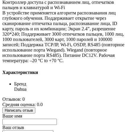
Контроллер доступа с распознаванием лиц, отпечатков
пальцев и клавиатурой и Wi-Fi
В устройстве применяется алгоритм распознавания лиц
глубокого обучения. Поддерживает открытие через
сканирование отпечатка пальца, распознавание лица, ID
карту, пароль и их комбинации; Экран 2.4”, разрешение
320*240; Поддерживает 3000 отпечатков пальцев, 1000 лиц,
1000 пользователей, 3000 карт, 1000 паролей и 100000
записей; Поддержка TCP/IP, Wi-Fi, OSDP, RS485 (повторное
использование порта Wiegand). Wiegand (повторное
использование порта RS485). Питание DC12V. Рабочая
температура: –20 °C to +70 °C.
Характеристики
Бренд
Dahua
Отзывов: 0
Средняя оценка: 0.0
Написать отзыв
Ваше имя
Ваш отзыв