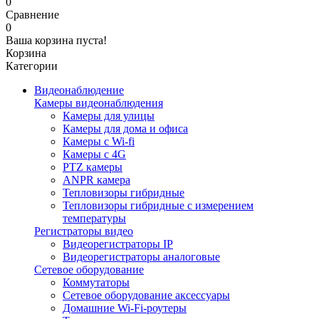
0
Сравнение
0
Ваша корзина пуста!
Корзина
Категории
Видеонаблюдение
Камеры видеонаблюдения
Камеры для улицы
Камеры для дома и офиса
Камеры с Wi-fi
Камеры с 4G
PTZ камеры
ANPR камера
Тепловизоры гибридные
Тепловизоры гибридные c измерением
температуры
Регистраторы видео
Видеорегистраторы IP
Видеорегистраторы аналоговые
Сетевое оборудование
Коммутаторы
Сетевое оборудование аксессуары
Домашние Wi-Fi-роутеры