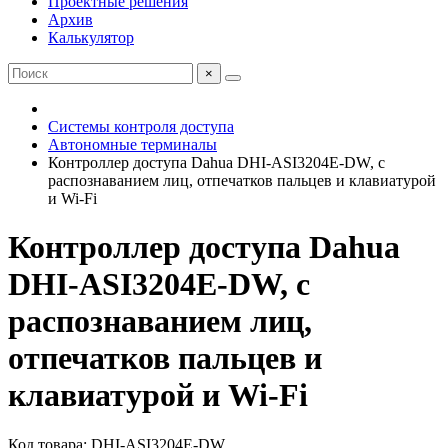
Проектные решения
Архив
Калькулятор
×
Системы контроля доступа
Автономные терминалы
Контроллер доступа Dahua DHI-ASI3204E-DW, с
распознаванием лиц, отпечатков пальцев и клавиатурой
и Wi-Fi
Контроллер доступа Dahua
DHI-ASI3204E-DW, с
распознаванием лиц,
отпечатков пальцев и
клавиатурой и Wi-Fi
Код товара: DHI-ASI3204E-DW