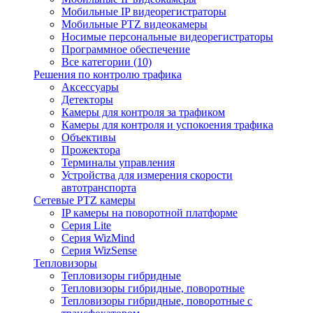
Мобильные IP видеорегистраторы
Мобильные PTZ видеокамеры
Носимые персональные видеорегистраторы
Программное обеспечение
Все категории (10)
Решения по контролю трафика
Аксессуары
Детекторы
Камеры для контроля за трафиком
Камеры для контроля и успокоения трафика
Объективы
Прожектора
Терминалы управления
Устройства для измерения скорости
автотранспорта
Сетевые PTZ камеры
IP камеры на поворотной платформе
Серия Lite
Серия WizMind
Серия WizSense
Тепловизоры
Тепловизоры гибридные
Тепловизоры гибридные, поворотные
Тепловизоры гибридные, поворотные с