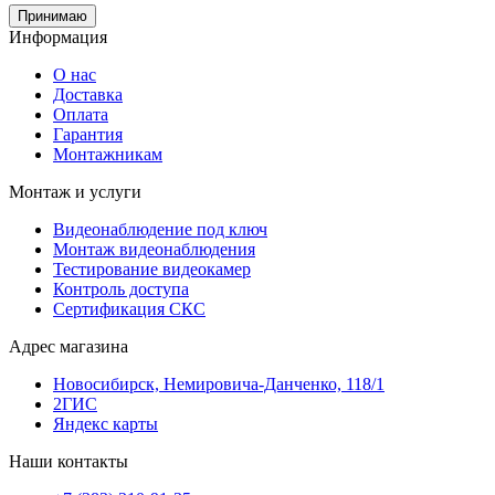
Принимаю
Информация
О нас
Доставка
Оплата
Гарантия
Монтажникам
Монтаж и услуги
Видеонаблюдение под ключ
Монтаж видеонаблюдения
Тестирование видеокамер
Контроль доступа
Сертификация СКС
Адрес магазина
Новосибирск, Немировича-Данченко, 118/1
2ГИС
Яндекс карты
Наши контакты