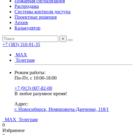
Пожарная сигнализация
Распродажа
Системы контроля доступа
Проектные решения
Архив
Калькулятор
×
+7 (383) 310-91-35
МАХ
Телеграм
Режим работы:
Пн-Пт, с 10:00-18:00
+7 (913) 007-82-00
В любое разумное время!
Адрес:
г. Новосибирск, Немировича-Данченко, 118/1
МАХ
Телеграм
0
Избранное