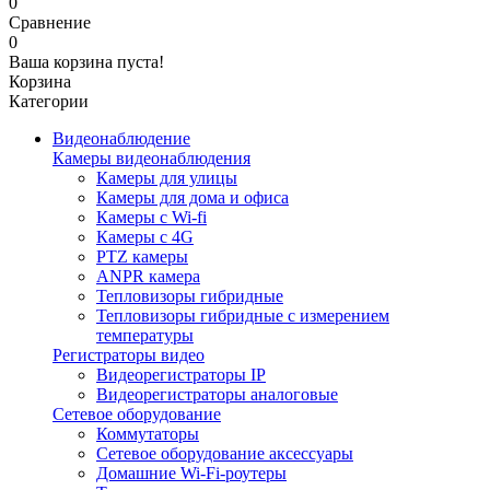
0
Сравнение
0
Ваша корзина пуста!
Корзина
Категории
Видеонаблюдение
Камеры видеонаблюдения
Камеры для улицы
Камеры для дома и офиса
Камеры с Wi-fi
Камеры с 4G
PTZ камеры
ANPR камера
Тепловизоры гибридные
Тепловизоры гибридные c измерением
температуры
Регистраторы видео
Видеорегистраторы IP
Видеорегистраторы аналоговые
Сетевое оборудование
Коммутаторы
Сетевое оборудование аксессуары
Домашние Wi-Fi-роутеры