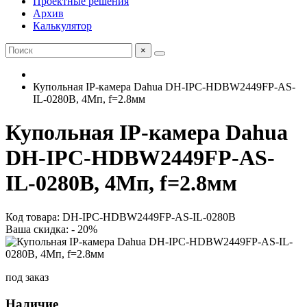
Проектные решения
Архив
Калькулятор
×
Купольная IP-камера Dahua DH-IPC-HDBW2449FP-AS-
IL-0280B, 4Мп, f=2.8мм
Купольная IP-камера Dahua
DH-IPC-HDBW2449FP-AS-
IL-0280B, 4Мп, f=2.8мм
Код товара: DH-IPC-HDBW2449FP-AS-IL-0280B
Ваша скидка: - 20%
под заказ
Наличие