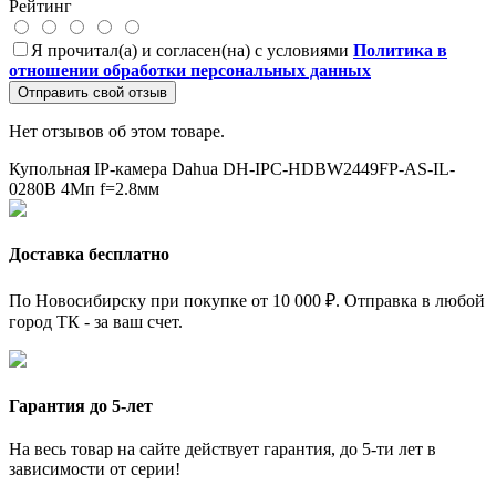
Рейтинг
Я прочитал(а) и согласен(на) с условиями
Политика в
отношении обработки персональных данных
Отправить свой отзыв
Нет отзывов об этом товаре.
Купольная IP-камера Dahua DH-IPC-HDBW2449FP-AS-IL-
0280B
4Мп
f=2.8мм
Доставка бесплатно
По Новосибирску при покупке от 10 000 ₽. Отправка в любой
город ТК - за ваш счет.
Гарантия до 5-лет
На весь товар на сайте действует гарантия, до 5-ти лет в
зависимости от серии!