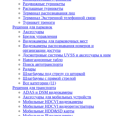
Раздвижные турникеты
Распашные турникеты
Терминал распознавания лиц
Терминал Экстренной телефонной связи
Турникет треноги
Решения для парковок
Аксессуары
Брелок управления
Видеокамеры для парковочных мест
Видеокамеры распознавания номеров и
организации доступа
Досмотровые системы UVSS и аксессуары к ним
Навигационные табло
Поиск автотранспорта
Радары
Шлагбаумы под стрелу со шторкой
Шлагбаумы с прямой стрелой
Все категории (11)
Решения для транспорта
ADAS и DSM видеокамеры
Аксессуары для мобильных устройств
Мобильные HDCVI видеокамеры
Мобильные HDCVI видеорегистраторы
Мобильные HDD&SD карты
Мобильные IP видеокамеры