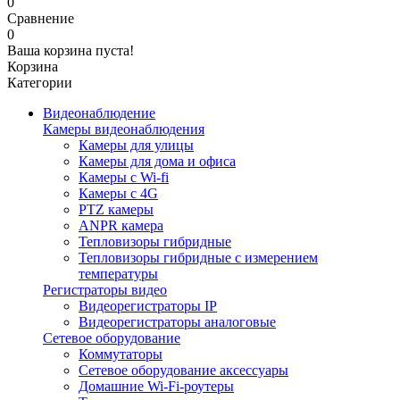
0
Сравнение
0
Ваша корзина пуста!
Корзина
Категории
Видеонаблюдение
Камеры видеонаблюдения
Камеры для улицы
Камеры для дома и офиса
Камеры с Wi-fi
Камеры с 4G
PTZ камеры
ANPR камера
Тепловизоры гибридные
Тепловизоры гибридные c измерением
температуры
Регистраторы видео
Видеорегистраторы IP
Видеорегистраторы аналоговые
Сетевое оборудование
Коммутаторы
Сетевое оборудование аксессуары
Домашние Wi-Fi-роутеры