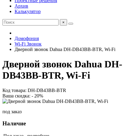
Проектные решения
Архив
Калькулятор
×
Домофония
Wi-Fi Звонок
Дверной звонок Dahua DH-DB43BB-BTR, Wi-Fi
Дверной звонок Dahua DH-
DB43BB-BTR, Wi-Fi
Код товара: DH-DB43BB-BTR
Ваша скидка: - 20%
под заказ
Наличие
Под заказ -
подробнее