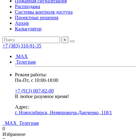
Пожарная сигнализация
Распродажа
Системы контроля доступа
Проектные решения
Архив
Калькулятор
×
+7 (383) 310-91-35
МАХ
Телеграм
Режим работы:
Пн-Пт, с 10:00-18:00
+7 (913) 007-82-00
В любое разумное время!
Адрес:
г. Новосибирск, Немировича-Данченко, 118/1
МАХ
Телеграм
0
Избранное