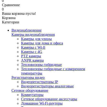
0
Сравнение
0
Ваша корзина пуста!
Корзина
Категории
Видеонаблюдение
Камеры видеонаблюдения
Камеры для улицы
Камеры для дома и офиса
Камеры с Wi-fi
Камеры с 4G
PTZ камеры
ANPR камера
Тепловизоры гибридные
Тепловизоры гибридные c измерением
температуры
Регистраторы видео
Видеорегистраторы IP
Видеорегистраторы аналоговые
Сетевое оборудование
Коммутаторы
Сетевое оборудование аксессуары
Домашние Wi-Fi-роутеры