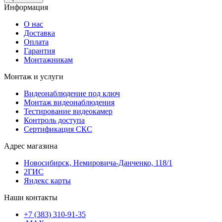
Информация
О нас
Доставка
Оплата
Гарантия
Монтажникам
Монтаж и услуги
Видеонаблюдение под ключ
Монтаж видеонаблюдения
Тестирование видеокамер
Контроль доступа
Сертификация СКС
Адрес магазина
Новосибирск, Немировича-Данченко, 118/1
2ГИС
Яндекс карты
Наши контакты
+7 (383) 310-91-35