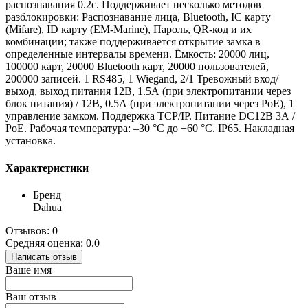
распознавания 0.2с. Поддерживает несколько методов
разблокировки: Распознавание лица, Bluetooth, IC карту
(Mifare), ID карту (EM-Marine), Пароль, QR-код и их
комбинации; также поддерживается открытие замка в
определенные интервалы времени. Ёмкость: 20000 лиц,
100000 карт, 20000 Bluetooth карт, 20000 пользователей,
200000 записей. 1 RS485, 1 Wiegand, 2/1 Тревожный вход/
выход, выход питания 12В, 1.5А (при электропитании через
блок питания) / 12В, 0.5А (при электропитании через PoE), 1
управление замком. Поддержка TCP/IP. Питание DC12В 3А /
PoE. Рабочая температура: –30 °C до +60 °C. IP65. Накладная
установка.
Характеристики
Бренд
Dahua
Отзывов: 0
Средняя оценка: 0.0
Написать отзыв
Ваше имя
Ваш отзыв