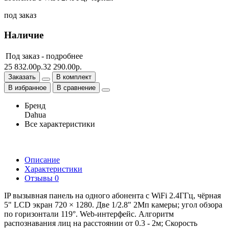
под заказ
Наличие
Под заказ -
подробнее
25 832.00р.
32 290.00р.
Заказать
В комплект
В избранное
В сравнение
Бренд
Dahua
Все характеристики
Описание
Характеристики
Отзывы
0
IP вызывная панель на одного абонента с WiFi 2.4ГГц, чёрная
5" LCD экран 720 × 1280. Две 1/2.8" 2Мп камеры; угол обзора
по горизонтали 119°. Web-интерфейс. Алгоритм
распознавания лиц на расстоянии от 0.3 - 2м; Скорость