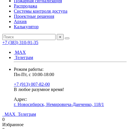
Пожарная сигнализация
Распродажа
Системы контроля доступа
Проектные решения
Архив
Калькулятор
×
+7 (383) 310-91-35
МАХ
Телеграм
Режим работы:
Пн-Пт, с 10:00-18:00
+7 (913) 007-82-00
В любое разумное время!
Адрес:
г. Новосибирск, Немировича-Данченко, 118/1
МАХ
Телеграм
0
Избранное