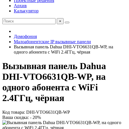
Проектные решения
Архив
Калькулятор
×
Домофония
Малоабонентские IP вызывные панели
Вызывная панель Dahua DHI-VTO6631QB-WP, на
одного абонента с WiFi 2.4ГГц, чёрная
Вызывная панель Dahua
DHI-VTO6631QB-WP, на
одного абонента с WiFi
2.4ГГц, чёрная
Код товара: DHI-VTO6631QB-WP
Ваша скидка: - 20%