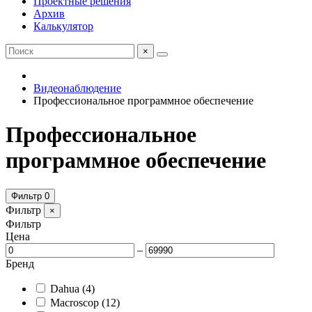
Проектные решения
Архив
Калькулятор
×
Видеонаблюдение
Профессиональное программное обеспечение
Профессиональное
программное обеспечение
Фильтр
0
Фильтр
×
Фильтр
Цена
–
Бренд
Dahua
(4)
Macroscop
(12)