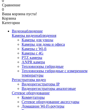
0
Сравнение
0
Ваша корзина пуста!
Корзина
Категории
Видеонаблюдение
Камеры видеонаблюдения
Камеры для улицы
Камеры для дома и офиса
Камеры с Wi-fi
Камеры с 4G
PTZ камеры
ANPR камера
Тепловизоры гибридные
Тепловизоры гибридные c измерением
температуры
Регистраторы видео
Видеорегистраторы IP
Видеорегистраторы аналоговые
Сетевое оборудование
Коммутаторы
Сетевое оборудование аксессуары
Домашние Wi-Fi-роутеры