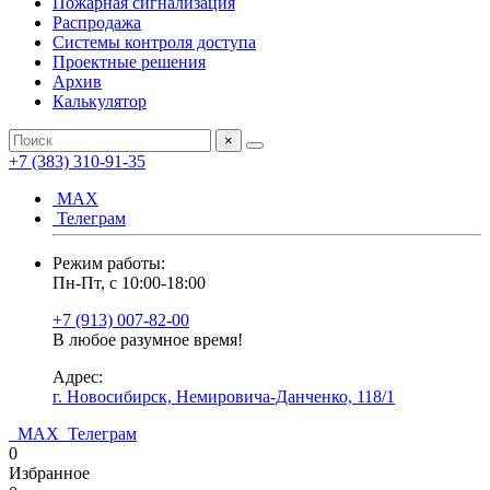
Пожарная сигнализация
Распродажа
Системы контроля доступа
Проектные решения
Архив
Калькулятор
×
+7 (383) 310-91-35
МАХ
Телеграм
Режим работы:
Пн-Пт, с 10:00-18:00
+7 (913) 007-82-00
В любое разумное время!
Адрес:
г. Новосибирск, Немировича-Данченко, 118/1
МАХ
Телеграм
0
Избранное