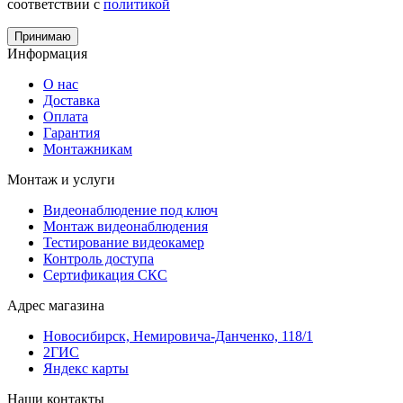
соответствии с
политикой
Принимаю
Информация
О нас
Доставка
Оплата
Гарантия
Монтажникам
Монтаж и услуги
Видеонаблюдение под ключ
Монтаж видеонаблюдения
Тестирование видеокамер
Контроль доступа
Сертификация СКС
Адрес магазина
Новосибирск, Немировича-Данченко, 118/1
2ГИС
Яндекс карты
Наши контакты