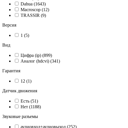
Dahua
(1643)
Macroscop
(12)
TRASSIR
(9)
Версия
1
(5)
Вид
Цифра (ip)
(899)
Аналог (hdcvi)
(341)
Гарантия
12
(1)
Датчик движения
Есть
(51)
Нет
(1188)
Звуковые разъемы
аудиовход+аудиовыход
(252)