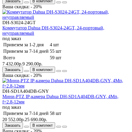
Заказать
В комплект
Ваша скидка: - 20%
DH-S3024-24GT
Коммутатор Dahua DH-S3024-24GT, 24-портовый,
неуправляемый
под заказ
Привезем за 1-2 дня
4 шт
Привезем за 7-14 дней
55 шт
Всего
59 шт
7 432.00р.
9 290.00р.
Заказать
В комплект
Ваша скидка: - 20%
DH-SD1A404DB-GNY
Мини-PTZ IP-камера Dahua DH-SD1A404DB-GNY, 4Мп,
f=2.8-12мм
под заказ
Привезем за 7-14 дней
58 шт
20 552.00р.
25 690.00р.
Заказать
В комплект
Ваша скидка: - 20%