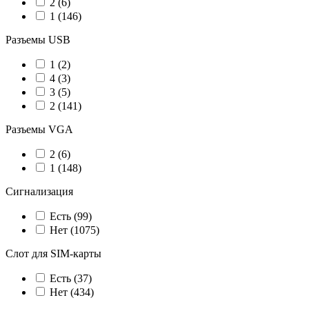
2
(6)
1
(146)
Разъемы USB
1
(2)
4
(3)
3
(5)
2
(141)
Разъемы VGA
2
(6)
1
(148)
Сигнализация
Есть
(99)
Нет
(1075)
Слот для SIM-карты
Есть
(37)
Нет
(434)