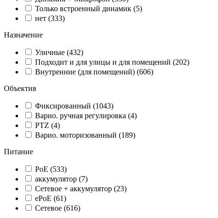
Только встроенный динамик
(5)
нет
(333)
Назначение
Уличные
(432)
Подходит и для улицы и для помещений
(202)
Внутренние (для помещений)
(606)
Объектив
Фиксированный
(1043)
Варио. ручная регулировка
(4)
PTZ
(4)
Варио. моторизованный
(189)
Питание
PoE
(533)
аккумулятор
(7)
Сетевое + аккумулятор
(23)
ePoE
(61)
Сетевое
(616)