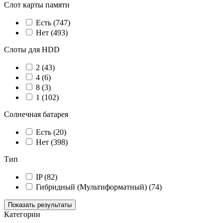
Слот карты памяти
Есть
(747)
Нет
(493)
Слоты для HDD
2
(43)
4
(6)
8
(3)
1
(102)
Солнечная батарея
Есть
(20)
Нет
(398)
Тип
IP
(82)
Гибридный (Мультиформатный)
(74)
Показать результаты
Категории