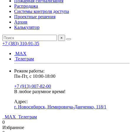
Пожарная сигнализация
Распродажа
Системы контроля доступа
Проектные решения
Архив
Калькулятор
×
+7 (383) 310-91-35
МАХ
Телеграм
Режим работы:
Пн-Пт, с 10:00-18:00
+7 (913) 007-82-00
В любое разумное время!
Адрес:
г. Новосибирск, Немировича-Данченко, 118/1
МАХ
Телеграм
0
Избранное