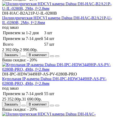
DH-HAC-B2A21P-U-IL-0280B
Цилиндрическая HDCVI камера Dahua DH-HAC-B2A21P-U-
IL-0280B, 2Мп, f=2.8мм
под заказ
Привезем за 1-2 дня
3 шт
Привезем за 7-14 дней
54 шт
Всего
57 шт
2 392.00р.
2 990.00р.
Заказать
В комплект
Ваша скидка: - 20%
DH-IPC-HDW3449HP-AS-PV-0280B-PRO
Купольная IP-камера Dahua DH-IPC-HDW3449HP-AS-PV-
0280B-PRO, 4Мп, f=2.8мм
под заказ
Привезем за 7-14 дней
55 шт
25 352.00р.
31 690.00р.
Заказать
В комплект
Ваша скидка: - 20%