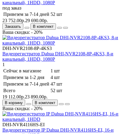
канальный, 1HDD, 1080Р
под заказ
Привезем за 7-14 дней
52 шт
23 752.00р.
29 690.00р.
Заказать
В комплект
Ваша скидка: - 20%
DHI-NVR2108-8P-4KS3
Видеорегистратор Dahua DHI-NVR2108-8P-4KS3, 8-и
канальный, 1HDD, 1080Р
1
Сейчас в магазине
1 шт
Привезем за 1-2 дня
4 шт
Привезем за 7-14 дней
47 шт
Всего
52 шт
19 112.00р.
23 890.00р.
В корзину
В комплект
Ваша скидка: - 20%
DHI-NVR4116HS-EI
Видеорегистратор IP Dahua DHI-NVR4116HS-EI, 16-и