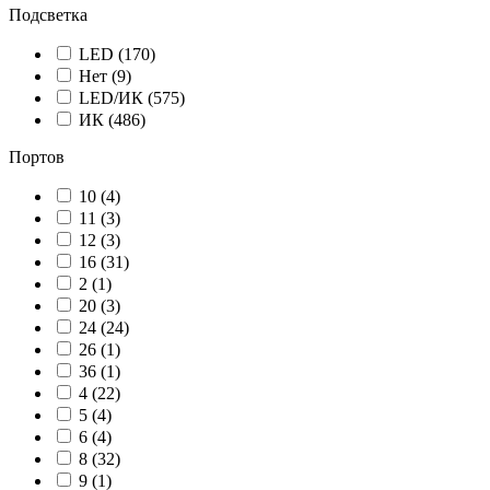
Подсветка
LED
(170)
Нет
(9)
LED/ИК
(575)
ИК
(486)
Портов
10
(4)
11
(3)
12
(3)
16
(31)
2
(1)
20
(3)
24
(24)
26
(1)
36
(1)
4
(22)
5
(4)
6
(4)
8
(32)
9
(1)