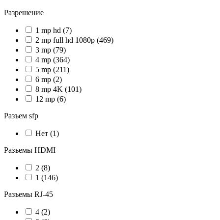
Разрешение
1 mp hd
(7)
2 mp full hd 1080p
(469)
3 mp
(79)
4 mp
(364)
5 mp
(211)
6 mp
(2)
8 mp 4K
(101)
12 mp
(6)
Разъем sfp
Нет
(1)
Разъемы HDMI
2
(8)
1
(146)
Разъемы RJ-45
4
(2)