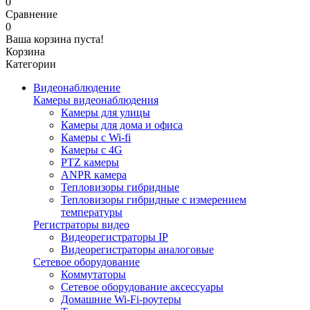
0
Сравнение
0
Ваша корзина пуста!
Корзина
Категории
Видеонаблюдение
Камеры видеонаблюдения
Камеры для улицы
Камеры для дома и офиса
Камеры с Wi-fi
Камеры с 4G
PTZ камеры
ANPR камера
Тепловизоры гибридные
Тепловизоры гибридные c измерением
температуры
Регистраторы видео
Видеорегистраторы IP
Видеорегистраторы аналоговые
Сетевое оборудование
Коммутаторы
Сетевое оборудование аксессуары
Домашние Wi-Fi-роутеры