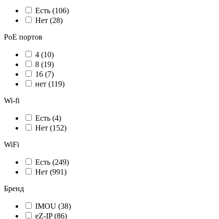
Есть
(106)
Нет
(28)
PoE портов
4
(10)
8
(19)
16
(7)
нет
(119)
Wi-fi
Есть
(4)
Нет
(152)
WiFi
Есть
(249)
Нет
(991)
Бренд
IMOU
(38)
eZ-IP
(86)