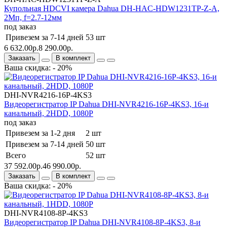
Купольная HDCVI камера Dahua DH-HAC-HDW1231TP-Z-A,
2Mп, f=2.7-12мм
под заказ
Привезем за 7-14 дней
53 шт
6 632.00р.
8 290.00р.
Заказать
В комплект
Ваша скидка: - 20%
DHI-NVR4216-16P-4KS3
Видеорегистратор IP Dahua DHI-NVR4216-16P-4KS3, 16-и
канальный, 2HDD, 1080Р
под заказ
Привезем за 1-2 дня
2 шт
Привезем за 7-14 дней
50 шт
Всего
52 шт
37 592.00р.
46 990.00р.
Заказать
В комплект
Ваша скидка: - 20%
DHI-NVR4108-8P-4KS3
Видеорегистратор IP Dahua DHI-NVR4108-8P-4KS3, 8-и