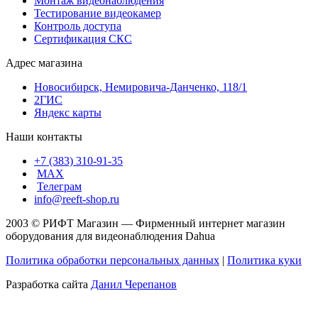
Монтаж видеонаблюдения
Тестирование видеокамер
Контроль доступа
Сертификация СКС
Адрес магазина
Новосибирск, Немировича-Данченко, 118/1
2ГИС
Яндекс карты
Наши контакты
+7 (383) 310-91-35
МАХ
Телеграм
info@reeft-shop.ru
2003 © РИФТ Магазин — Фирменный интернет магазин
оборудования для видеонаблюдения Dahua
Политика обработки персональных данных
|
Политика куки
Разработка сайта
Данил Черепанов