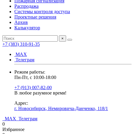
Пожарная сигнализация
Распродажа
Системы контроля доступа
Проектные решения
Архив
Калькулятор
×
+7 (383) 310-91-35
МАХ
Телеграм
Режим работы:
Пн-Пт, с 10:00-18:00
+7 (913) 007-82-00
В любое разумное время!
Адрес:
г. Новосибирск, Немировича-Данченко, 118/1
МАХ
Телеграм
0
Избранное