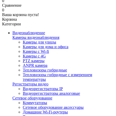
0
Сравнение
0
Ваша корзина пуста!
Корзина
Категории
Видеонаблюдение
Камеры видеонаблюдения
Камеры для улицы
Камеры для дома и офиса
Камеры с Wi-fi
Камеры с 4G
PTZ камеры
ANPR камера
Тепловизоры гибридные
Тепловизоры гибридные c измерением
температуры
Регистраторы видео
Видеорегистраторы IP
Видеорегистраторы аналоговые
Сетевое оборудование
Коммутаторы
Сетевое оборудование аксессуары
Домашние Wi-Fi-роутеры